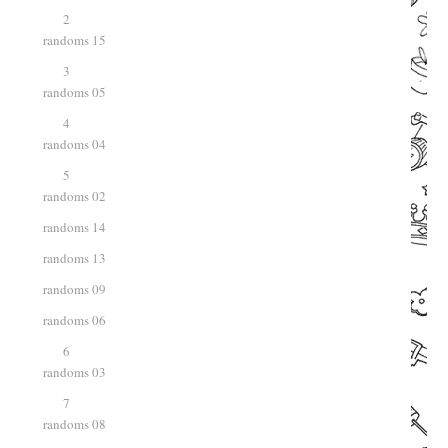
2
3
4
5
6
7