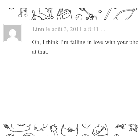
Linn
le août 3, 2011 a 8:41 . .
Oh, I think I’m falling in love with your pho
at that.