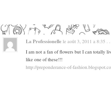
La Professionelle
le août 3, 2011 a 8:35 . .
I am not a fan of flowers but I can totally l
like one of these!!!
http://preponderance-of-fashion.blogspot.c