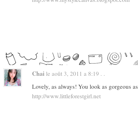
Chai
le août 3, 2011 a 8:19 . .
Lovely, as always! You look as gorgeous as
http://www.littleforestgirl.net