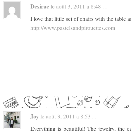
Desirae
le août 3, 2011 a 8:48 . .
I love that little set of chairs with the tabl
http://www.pastelsandpirouettes.com
Joy
le août 3, 2011 a 8:53 . .
Everything is beautiful! The jewelry, the 