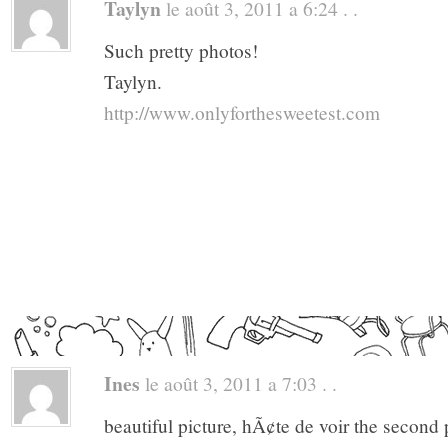
Taylyn
le août 3, 2011 a 6:24 . .
Such pretty photos!
Taylyn.
http://www.onlyforthesweetest.com
Ines
le août 3, 2011 a 7:03 . .
beautiful picture, hÃ¢te de voir the second p