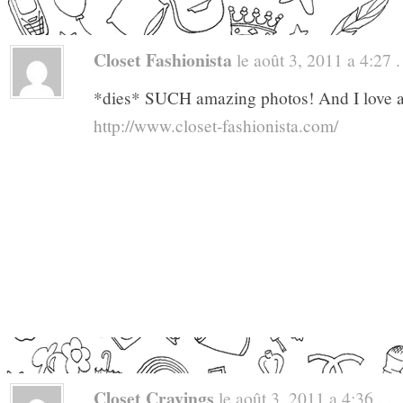
Closet Fashionista
le août 3, 2011 a 4:27 . 
*dies* SUCH amazing photos! And I love all 
http://www.closet-fashionista.com/
Closet Cravings
le août 3, 2011 a 4:36 . .