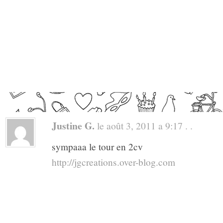
Justine G.
le août 3, 2011 a 9:17 . .
sympaaa le tour en 2cv
http://jgcreations.over-blog.com