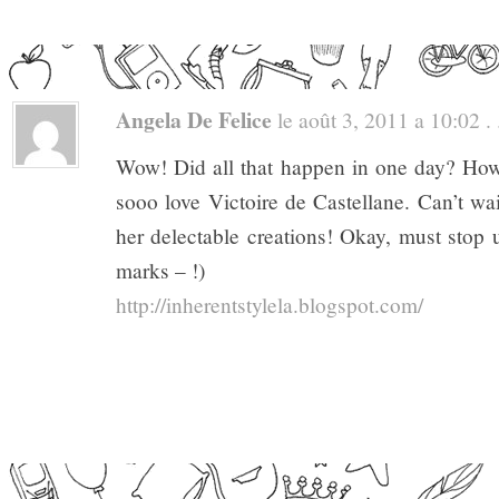
Angela De Felice
le août 3, 2011 a 10:02 . 
Wow! Did all that happen in one day? How 
sooo love Victoire de Castellane. Can’t wait
her delectable creations! Okay, must stop
marks – !)
http://inherentstylela.blogspot.com/