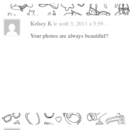
Kelsey K
le août 3, 2011 a 5:59 . .
Your photos are always beautiful!!