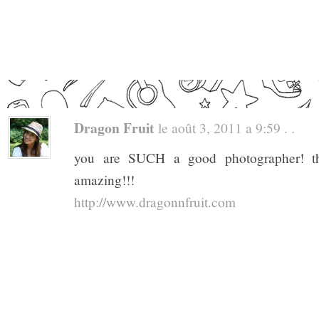
Dragon Fruit
le août 3, 2011 a 9:59 . .
you are SUCH a good photographer! tho
amazing!!!
http://www.dragonnfruit.com