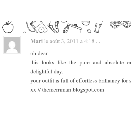
Mari
le août 3, 2011 a 4:18 . .
oh dear.
this looks like the pure and absolute e
delightful day.
your outfit is full of effortless brilliancy for 
xx // themerrimari.blogspot.com