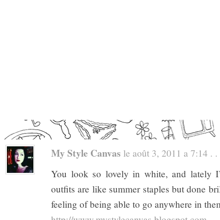
My Style Canvas
le août 3, 2011 a 7:14 . .
You look so lovely in white, and lately I
outfits are like summer staples but done bril
feeling of being able to go anywhere in the
http://www.mystylecanvas.blogspot.com