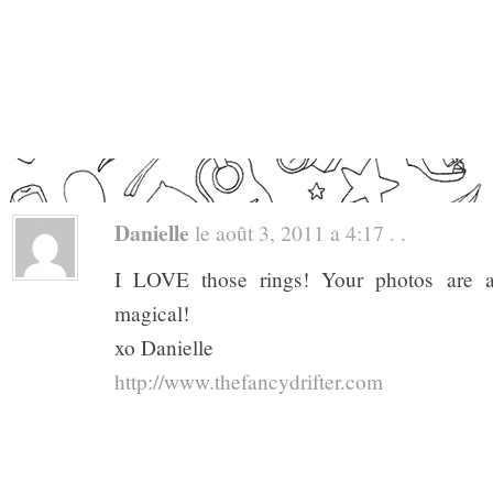
Danielle
le août 3, 2011 a 4:17 . .
I LOVE those rings! Your photos are 
magical!
xo Danielle
http://www.thefancydrifter.com