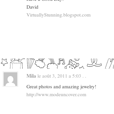
David
VirtuallyStunning.blogspot.com
Mila
le août 3, 2011 a 5:03 . .
Great photos and amazing jewelry!
http://www.modeuncover.com