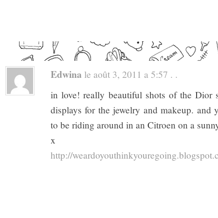
Edwina
le août 3, 2011 a 5:57 . .
in love! really beautiful shots of the Dior
displays for the jewelry and makeup. and y
to be riding around in an Citroen on a sunn
x
http://weardoyouthinkyouregoing.blogspot.