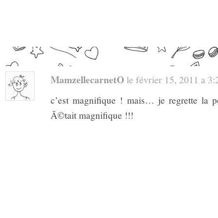
MamzellecarnetO
le février 15, 2011 a 3:2
c’est magnifique ! mais… je regrette la 
Ã©tait magnifique !!!