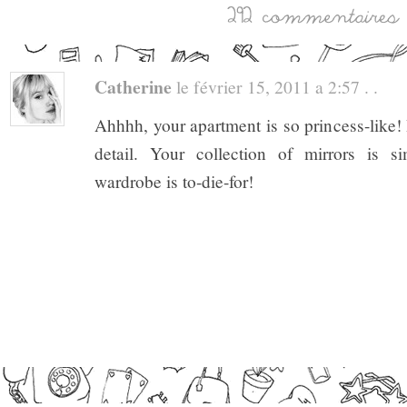
Catherine
le février 15, 2011 a 2:57 . .
Ahhhh, your apartment is so princess-like! I
detail. Your collection of mirrors is s
wardrobe is to-die-for!