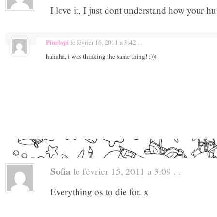
I love it, I just dont understand how your hu
Pinelopi
le février 16, 2011 a 3:42 . .
hahaha, i was thinking the same thing! ;)))
Sofia
le février 15, 2011 a 3:09 . .
Everything os to die for. x