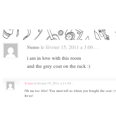
Sumo
le février 15, 2011 a 3:00 . .
i am in love with this room
and the grey coat on the rack :)
Ivana
le février 19, 2011 a 11:44 . .
Oh me too Alix! You must tell us where you bought the coat :) 
for us!