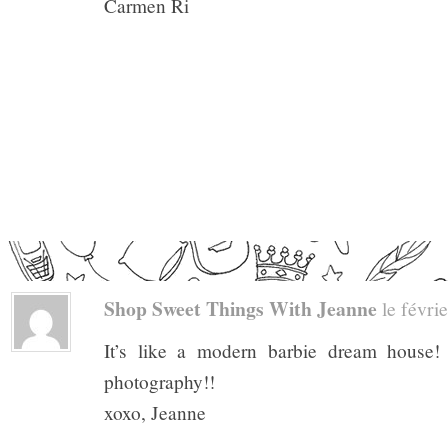
Carmen Ri
Shop Sweet Things With Jeanne
le févrie
It’s like a modern barbie dream house! 
photography!!
xoxo, Jeanne