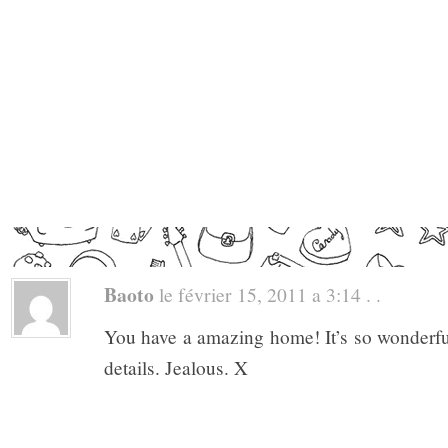
Baoto
le février 15, 2011 a 3:14 . .
You have a amazing home! It’s so wonderful,
details. Jealous. X