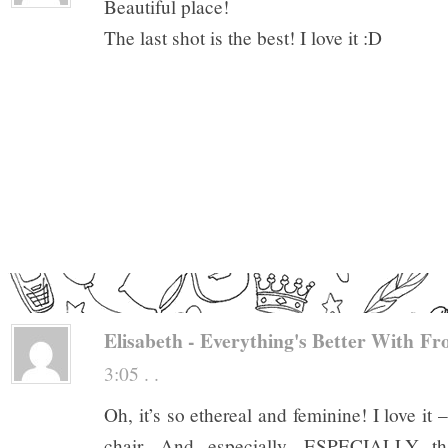
Beautiful place!
The last shot is the best! I love it :D
Elisabeth - Everything's Better With Fr
3:05 . .
Oh, it’s so ethereal and feminine! I love it 
chair. And especially, ESPECIALLY th