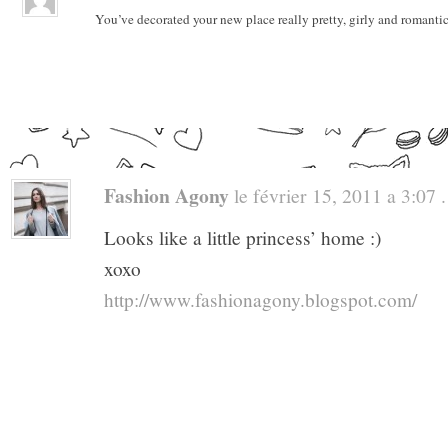
You’ve decorated your new place really pretty, girly and romantic
Fashion Agony
le février 15, 2011 a 3:07 .
Looks like a little princess’ home :)
xoxo
http://www.fashionagony.blogspot.com/