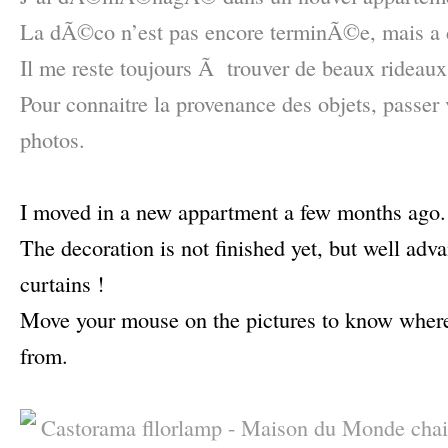
La dÃ©co n’est pas encore terminÃ©e, mais 
Il me reste toujours Ã trouver de beaux rideaux
Pour connaitre la provenance des objets, passer v
photos.
–
I moved in a new appartment a few months ago.
The decoration is not finished yet, but well adva
curtains !
Move your mouse on the pictures to know where al
from.
–