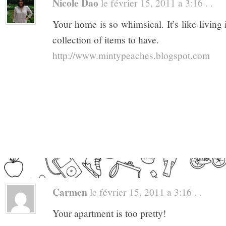
Nicole Dao
le février 15, 2011 a 3:16 . .
Your home is so whimsical. It’s like living i
collection of items to have.
http://www.mintypeaches.blogspot.com
Carmen
le février 15, 2011 a 3:16 . .
Your apartment is too pretty!