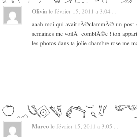
Olivia
le février 15, 2011 a 3:04 . .
aaah moi qui avait rÃ©clammÃ© un post «
semaines me voilÃ comblÃ©e ! ton appart
les photos dans ta jolie chambre rose me m
Marco
le février 15, 2011 a 3:05 . .