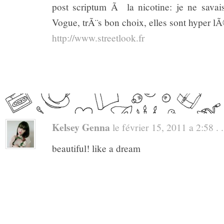
post scriptum Ã la nicotine: je ne savai
Vogue, trÃ¨s bon choix, elles sont hyper l
http://www.streetlook.fr
Kelsey Genna
le février 15, 2011 a 2:58 . .
beautiful! like a dream