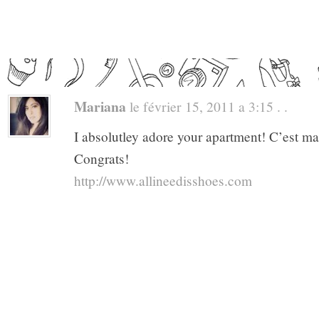
Mariana
le février 15, 2011 a 3:15 . .
I absolutley adore your apartment! C’est ma
Congrats!
http://www.allineedisshoes.com