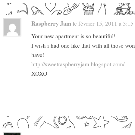
Raspberry Jam
le février 15, 2011 a 3:15 .
Your new apartment is so beautiful!
I wish i had one like that with all those wo
have!
http://sweetraspberryjam.blogspot.com/
XOXO