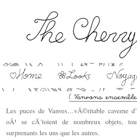
Les puces de Vanves…vÃ©ritable caverne d’a
oÃ¹ se cÃ´toient de nombreux objets, tou
surprenants les uns que les autres.