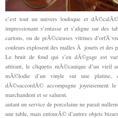
c’est tout un univers loufoque et dÃ©cal
impressionant s’entasse et s’aligne sur des ta
cartons, ou de prÃ©cieuses vitrines d’orfÃ¨v
couleurs explosent des malles Ã jouets et des 
Le bruit de fond qui s’en dÃ©gage est vari
attirant, le cliquetis mÃ©canique d’un vieil
mÃ©lodie d’un vinyle sur une platine, 
dÃ©saccordÃ© accompagne joyeusement le 
marchandent et se saluent.
autant un service de porcelaine ne parait null
une table, mais entourÃ© d’autres objets bizarre