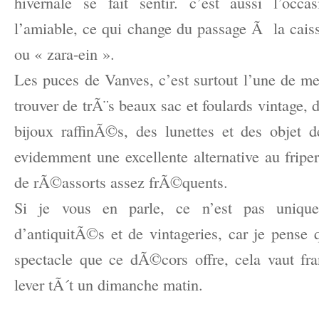
hivernale se fait sentir. c’est aussi l’oc
l’amiable, ce qui change du passage Ã la cai
ou « zara-ein ».
Les puces de Vanves, c’est surtout l’une de me
trouver de trÃ¨s beaux sac et foulards vintage, d
bijoux raffinÃ©s, des lunettes et des obje
evidemment une excellente alternative au friper
de rÃ©assorts assez frÃ©quents.
Si je vous en parle, ce n’est pas uniqu
d’antiquitÃ©s et de vintageries, car je pense
spectacle que ce dÃ©cors offre,
cela vaut fr
lever tÃ´t un dimanche matin.