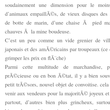
soudainement une dimension pour le moins
d’animaux empaillÃ©s, de vieux disques des
de botte de marin, d’une chaise Ã pied m
chauves Ã la mine boudeuse.
C’est un peu comme un vide grenier de vill
japonais et des amÃ©ricains par troupeaux (ce 
grimper les prix en flÃ¨che)
Parmi cette multitude de marchandise, p
prÃ©cieuse ou en bon Ã©tat, il y a bien souv
petit trÃ©sors, nouvel objet de convoitise. ce
venir aux vendeurs pour la majoritÃ© joyeux et
partout, d’autres bien plus grincheux, surt