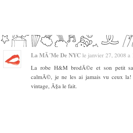
La MÃ´me De NYC
le janvier 27, 2008 a 1
La robe H&M brodÃ©e et son petit sa
calmÃ©, je ne les ai jamais vu ceux la! 
vintage, Ã§a le fait.