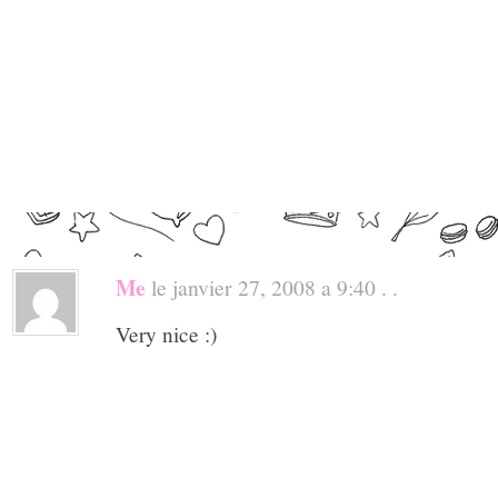
Me
le janvier 27, 2008 a 9:40 . .
Very nice :)