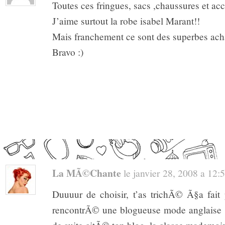
Toutes ces fringues, sacs ,chaussures et a
J’aime surtout la robe isabel Marant!!
Mais franchement ce sont des superbes ach
Bravo :)
La MÃ©chante
le janvier 28, 2008 a 12:56
Duuuur de choisir, t’as trichÃ© Ã§a fait p
rencontrÃ© une blogueuse mode anglaise c