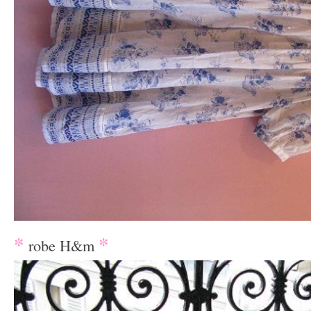
*
*
robe H&m