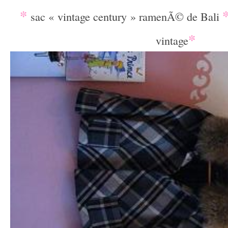
*
sac « vintage century » ramenÃ© de Bali
*
vintage