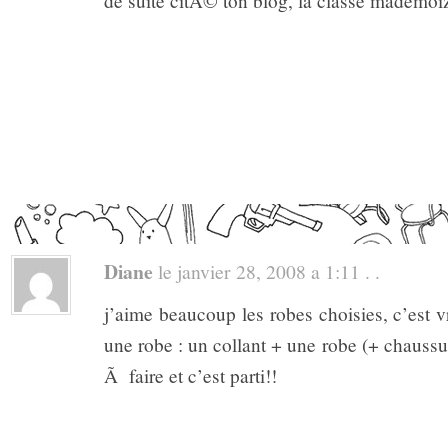
de suite citÃ© ton blog, la classe mademoiz
Diane
le janvier 28, 2008 a 1:11 . .
j’aime beaucoup les robes choisies, c’est vr
une robe : un collant + une robe (+ chaussur
Ã faire et c’est parti!!