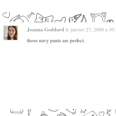
Joanna Goddard
le janvier 27, 2008 a 10:1
those navy pants are perfect.