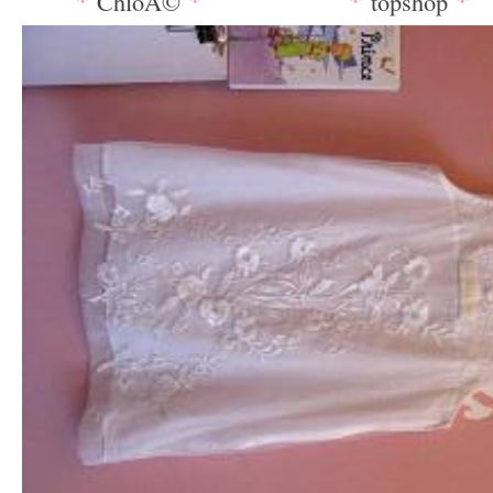
ChloÃ©
topshop