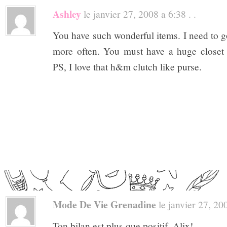
Ashley
le janvier 27, 2008 a 6:38 . .
You have such wonderful items. I need to g
more often. You must have a huge closet fi
PS, I love that h&m clutch like purse.
Mode De Vie Grenadine
le janvier 27, 200
Ton bilan est plus que positif, Alix!