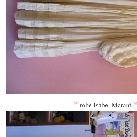
*
robe Isabel Marant