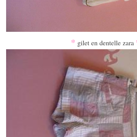
*
gilet en dentelle zara