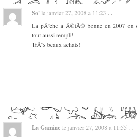
So'
le janvier 27, 2008 a 11:23 . .
La pÃªche a Ã©tÃ© bonne en 2007 on di
tout aussi rempli!
TrÃ¨s beaux achats!
La Gamine
le janvier 27, 2008 a 11:55 . .