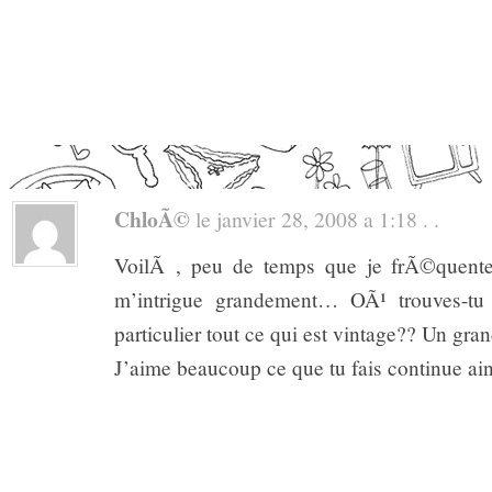
ChloÃ©
le janvier 28, 2008 a 1:18 . .
VoilÃ , peu de temps que je frÃ©quente
m’intrigue grandement… OÃ¹ trouves-tu t
particulier tout ce qui est vintage?? Un gra
J’aime beaucoup ce que tu fais continue ain