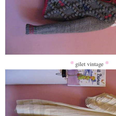
*
*
gilet vintage