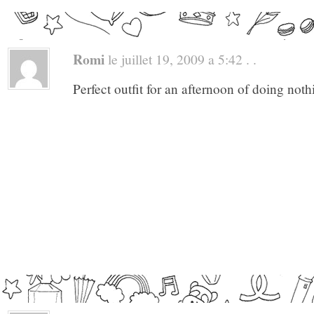
Romi
le juillet 19, 2009 a 5:42 . .
Perfect outfit for an afternoon of doing noth