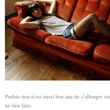
–
Parfois rien n’est aussi bon que de s’allonger 
ne rien faire.