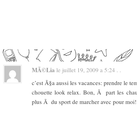
MÃ©lia
le juillet 19, 2009 a 5:24 . .
c’est Ã§a aussi les vacances: prendre le te
chouette look relax. Bon, Ã part les chaus
plus Ã du sport de marcher avec pour moi!