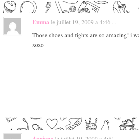
Emma
le juillet 19, 2009 a 4:46 . .
Those shoes and tights are so amazing! i w
xoxo
Auriane
le juillet 19, 2009 a 4:51 . .