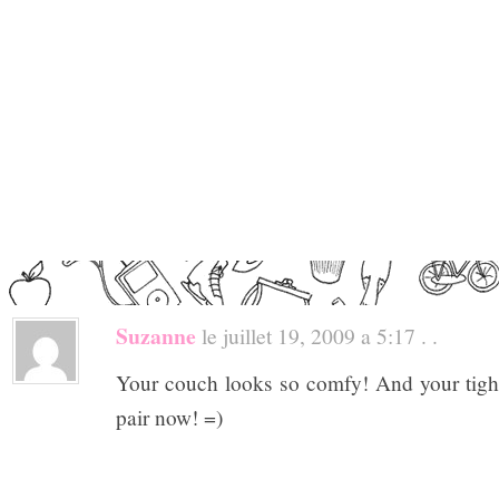
Suzanne
le juillet 19, 2009 a 5:17 . .
Your couch looks so comfy! And your tights
pair now! =)