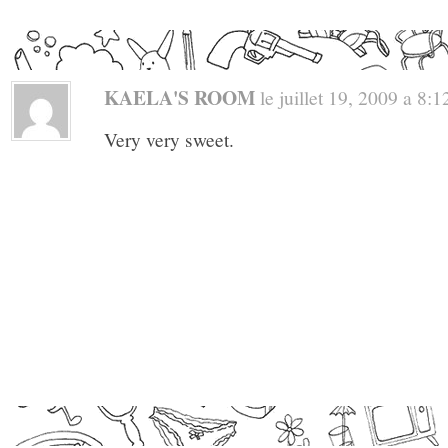
KAELA'S ROOM
le juillet 19, 2009 a 8:12
Very very sweet.