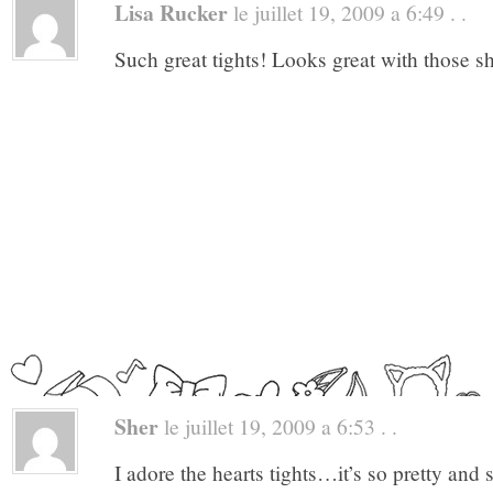
Lisa Rucker
le juillet 19, 2009 a 6:49 . .
Such great tights! Looks great with those s
Sher
le juillet 19, 2009 a 6:53 . .
I adore the hearts tights…it’s so pretty and 