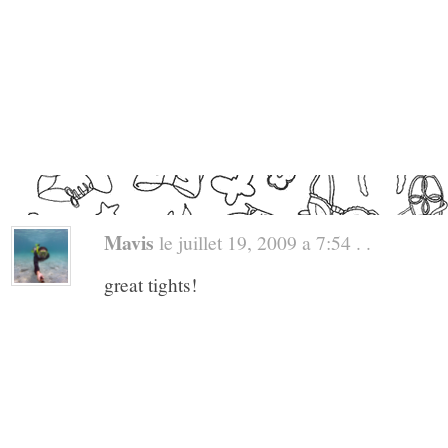
Mavis
le juillet 19, 2009 a 7:54 . .
great tights!