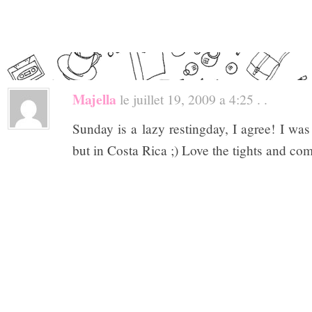
Majella
le juillet 19, 2009 a 4:25 . .
Sunday is a lazy restingday, I agree! I was
but in Costa Rica ;) Love the tights and com