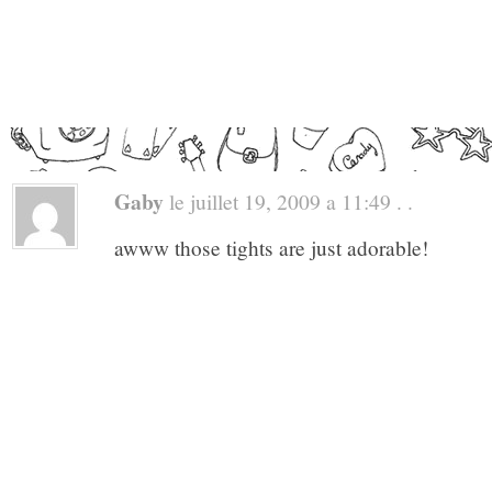
Gaby
le juillet 19, 2009 a 11:49 . .
awww those tights are just adorable!