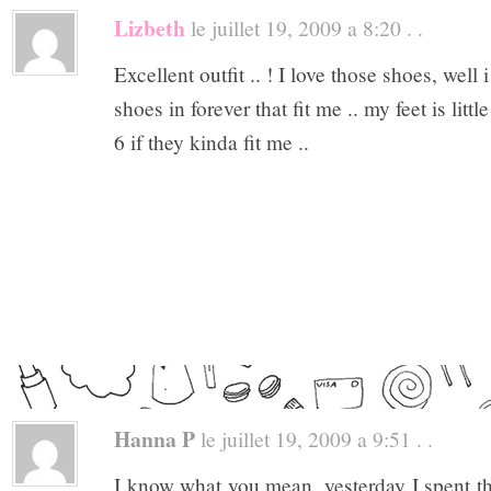
Lizbeth
le juillet 19, 2009 a 8:20 . .
Excellent outfit .. ! I love those shoes, well 
shoes in forever that fit me .. my feet is litt
6 if they kinda fit me ..
Hanna P
le juillet 19, 2009 a 9:51 . .
I know what you mean, yesterday I spent t