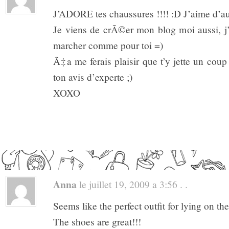
J’ADORE tes chaussures !!!! :D J’aime d’aut
Je viens de crÃ©er mon blog moi aussi, j
marcher comme pour toi =)
Ã‡a me ferais plaisir que t’y jette un cou
ton avis d’experte ;)
XOXO
Anna
le juillet 19, 2009 a 3:56 . .
Seems like the perfect outfit for lying on t
The shoes are great!!!