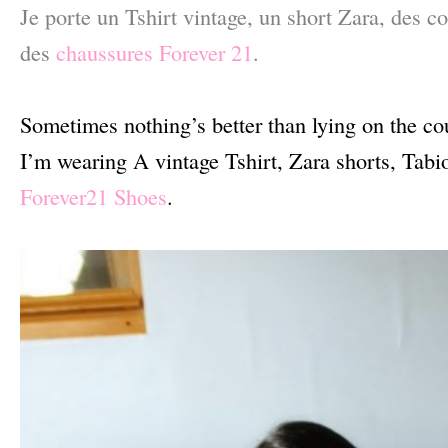
Je porte un Tshirt vintage, un short Zara, des co
des
chaussures Forever 21
.
–
Sometimes nothing’s better than lying on the co
I’m wearing A vintage Tshirt, Zara shorts, Tabio
Forever21 Shoes
.
–