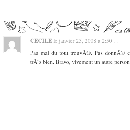
CECILE
le janvier 25, 2008 a 2:50 . .
Pas mal du tout trouvÃ©. Pas donnÃ© ce
trÃ¨s bien. Bravo, vivement un autre person