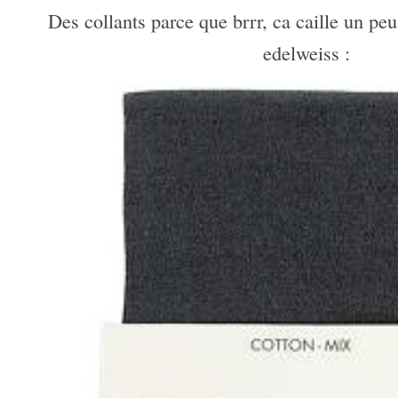
Des collants parce que brrr, ca caille un p
edelweiss :