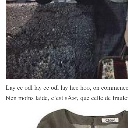
Lay ee odl lay ee odl lay hee hoo, on commenc
bien moins laide, c’est sÃ»r, que celle de fraule