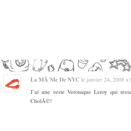
La MÃ´me De NYC
le janvier 24, 2008 a 8
J’ai une veste Veronique Leroy qui re
CholÃ©!