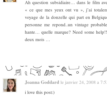
Ah question subsidiaire… dans le film avec
« ce que mes yeux ont vu », j’ai totale
voyage de la donzelle qui part en Belgi
personne me repond..un vintage probab
hante… quelle marque? Need some help!!?
deux mois …
Joanna Goddard
le janvier 24, 2008 a 7:53
i love this post:)