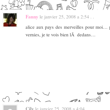
Fanny
le janvier 25, 2008 a 2:54 . .
alice aux pays des merveilles pour moi… 
vernies, je te vois bien lÃ dedans…
Cily
le janvier 25, 2008 a 4:04 . .