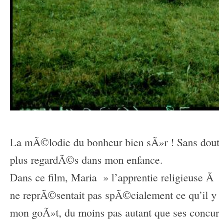
La mÃ©lodie du bonheur bien sÃ»r ! Sans dout
plus regardÃ©s dans mon enfance.
Dans ce film, Maria » l’apprentie religieuse Ã
ne reprÃ©sentait pas spÃ©cialement ce qu’il y
mon goÃ»t, du moins pas autant que ses concurr