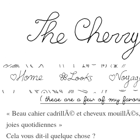
« Beau cahier cadrillÃ© et cheveux mouillÃ©s
joies quotidiennes »
Cela vous dit-il quelque chose ?