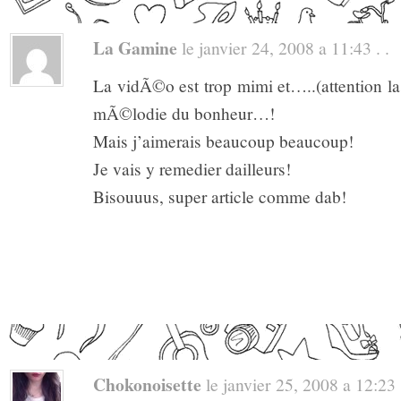
La Gamine
le janvier 24, 2008 a 11:43 . .
La vidÃ©o est trop mimi et…..(attention la 
mÃ©lodie du bonheur…!
Mais j’aimerais beaucoup beaucoup!
Je vais y remedier dailleurs!
Bisouuus, super article comme dab!
Chokonoisette
le janvier 25, 2008 a 12:23 .