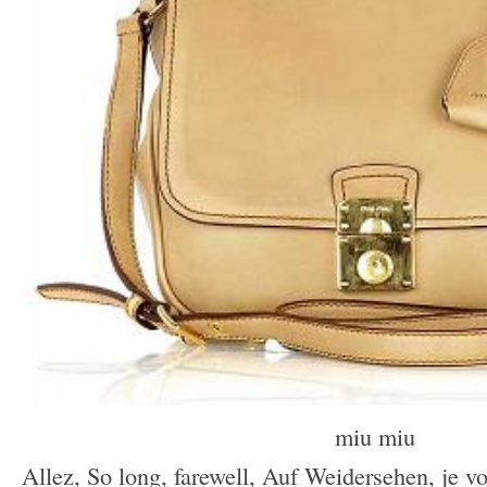
miu miu
Allez, So long, farewell, Auf Weidersehen, je v