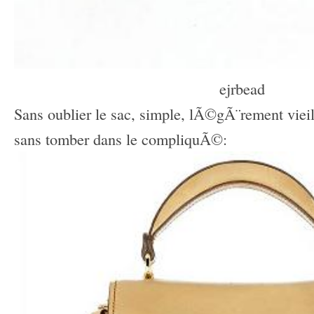
ejrbead
Sans oublier le sac, simple, lÃ©gÃ¨rement vieill
sans tomber dans le compliquÃ©: