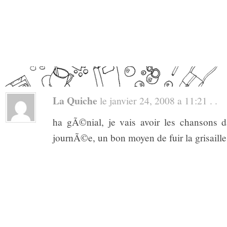
La Quiche
le janvier 24, 2008 a 11:21 . .
ha gÃ©nial, je vais avoir les chansons d
journÃ©e, un bon moyen de fuir la grisaille