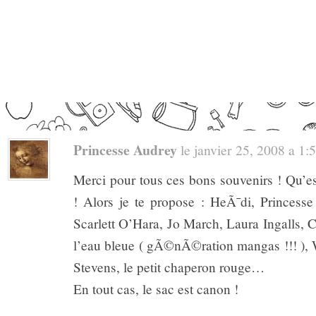
Princesse Audrey
le janvier 25, 2008 a 1:50
Merci pour tous ces bons souvenirs ! Qu’es
! Alors je te propose : HeÃ¯di, Princess
Scarlett O’Hara, Jo March, Laura Ingalls, C
l’eau bleue ( gÃ©nÃ©ration mangas !!! )
Stevens, le petit chaperon rouge…
En tout cas, le sac est canon !