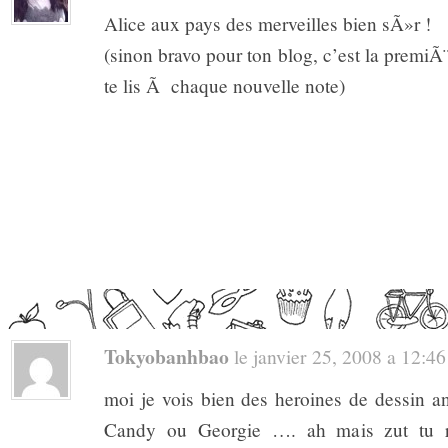
Alice aux pays des merveilles bien sÃ»r !
(sinon bravo pour ton blog, c’est la premiÃ¨
te lis Ã chaque nouvelle note)
Tokyobanhbao
le janvier 25, 2008 a 12:46 
moi je vois bien des heroines de dessin a
Candy ou Georgie …. ah mais zut tu 