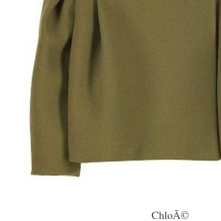
ChloÃ©