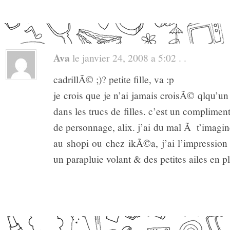
Ava
le janvier 24, 2008 a 5:02 . .
cadrillÃ© ;)? petite fille, va :p
je crois que je n’ai jamais croisÃ© qlqu’u
dans les trucs de filles. c’est un compliment
de personnage, alix. j’ai du mal Ã t’imagin
au shopi ou chez ikÃ©a, j’ai l’impressio
un parapluie volant & des petites ailes en p