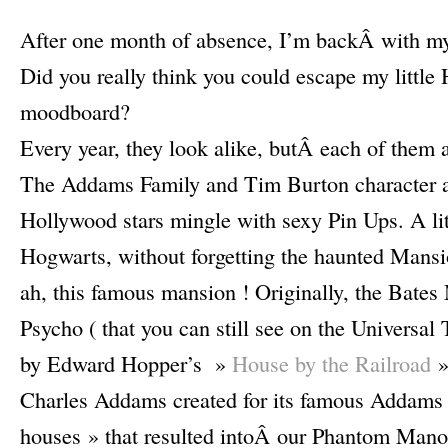
–
After one month of absence, I’m backÂ with my 
Did you really think you could escape my little
moodboard?
Every year, they look alike, butÂ each of them a
The Addams Family and Tim Burton character a
Hollywood stars mingle with sexy Pin Ups. A lit
Hogwarts, without forgetting the haunted Mansi
ah, this famous mansion ! Originally, the Bates
Psycho ( that you can still see on the Universal 
by Edward Hopper’s »
House by the Railroad
»
Charles Addams created for its famous Addams
houses » that resulted intoÂ our Phantom Manor