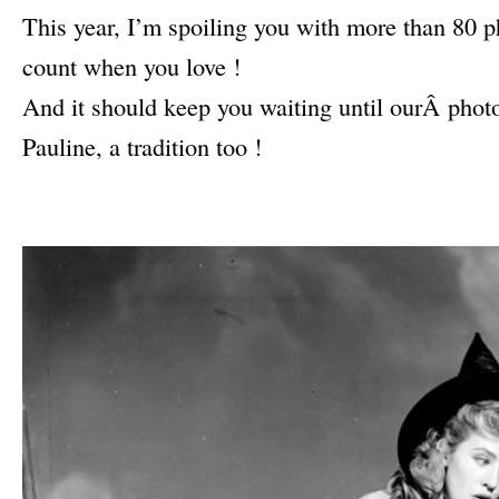
This year, I’m spoiling you with more than 80 p
count when you love !
And it should keep you waiting until ourÂ phot
Pauline, a tradition too !
–
–