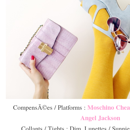
Moschino Chea
CompensÃ©es / Platforms :
Angel Jackson
Collants / Tights : Dim, Lunettes / Sunnie