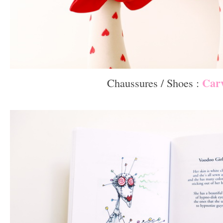
Car
Chaussures / Shoes :
–