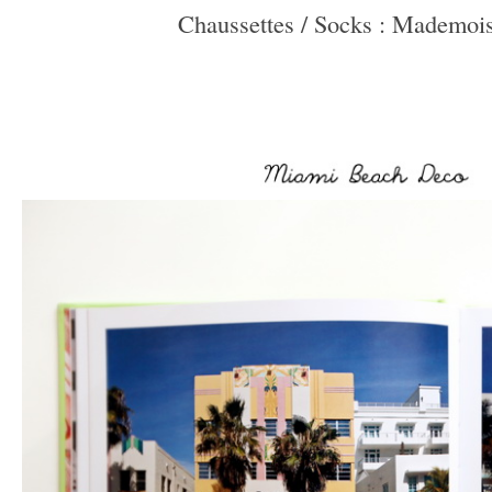
Chaussettes / Socks : Mademois
–
–
–