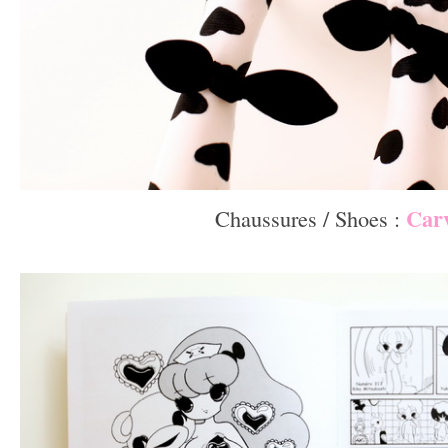
Car
Chaussures / Shoes :
–