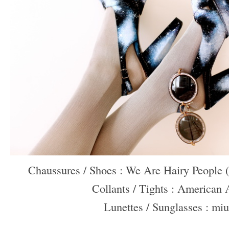
Chaussures / Shoes : We Are Hairy People 
Collants / Tights : American 
Lunettes / Sunglasses : mi
–