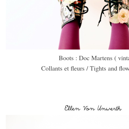
Boots : Doc Martens ( vint
Collants et fleurs / Tights and f
–
–
–