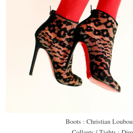
Boots : Christian Loubou
Collants / Tights : Dim