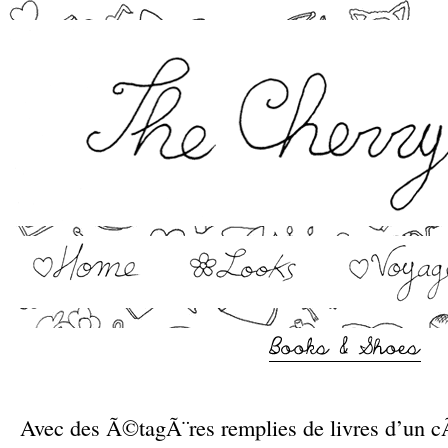
–
Avec des Ã©tagÃ¨res remplies de livres d’un c