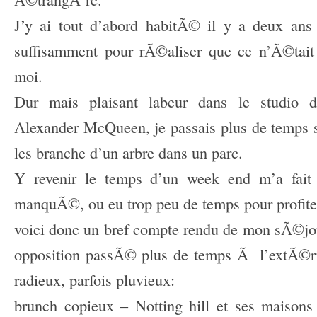
J’y ai tout d’abord habitÃ©
il y a deux an
suffisamment pour rÃ©aliser que ce n’Ã©tait 
moi.
Dur mais plaisant labeur dans le studio d
Alexander McQueen, je passais plus de temps 
les branche d’un arbre dans un parc.
Y revenir le temps d’un week end m’a fait r
manquÃ©, ou eu trop peu de temps pour profite
voici donc un bref compte rendu de mon sÃ©jo
opposition passÃ© plus de temps Ã l’extÃ©rie
radieux, parfois pluvieux:
brunch copieux – Notting hill et ses maiso