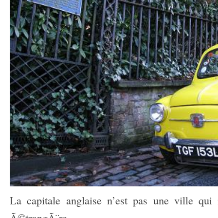
La capitale anglaise n’est pas une ville qu
Ã©trangÃ¨re.