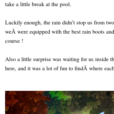
take a little break at the pool.
–
Luckily enough, the rain didn’t stop us from t
weÂ were equipped with the best rain boots an
course !
–
Also a little surprise was waiting for us inside 
here, and it was a lot of fun to findÂ where eac
–
–