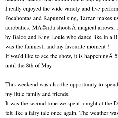
I really enjoyed the wide variety and live perfor
Pocahontas and Rapunzel sing, Tarzan makes us 
acrobatics, MÃ©rida shootsÂ magical arrows, a
by Baloo and King Louie who dance like in a 
was the funniest, and my favourite moment !
If you’d like to see the show, it is happeningÂ 5
until the 8th of May
–
This weekend was also the opportunity to spen
my little family and friends.
It was the second time we spent a night at the D
felt like a fairy tale once again. The weather w