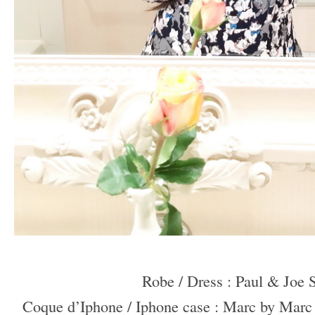
–
Robe / Dress : Paul & Joe S
Coque d’Iphone / Iphone case : Marc by Marc