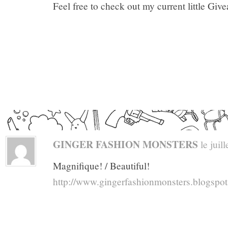
Feel free to check out my current little Giv
GINGER FASHION MONSTERS
le juill
Magnifique! / Beautiful!
http://www.gingerfashionmonsters.blogspo