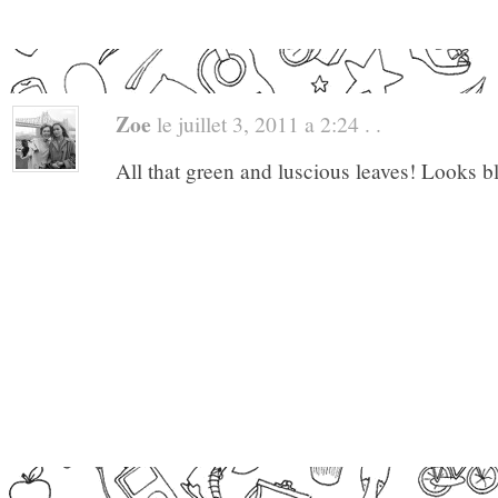
Zoe
le juillet 3, 2011 a 2:24 . .
All that green and luscious leaves! Looks bl