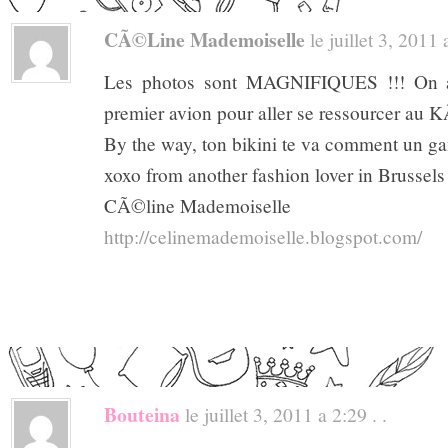
CÃ©line Mademoiselle
le juillet 3, 2011 a
Les photos sont MAGNIFIQUES !!! On a 
premier avion pour aller se ressourcer au 
By the way, ton bikini te va comment un gan
xoxo from another fashion lover in Brussels
CÃ©line Mademoiselle
http://celinemademoiselle.blogspot.com/
Bouteina
le juillet 3, 2011 a 2:29 . .