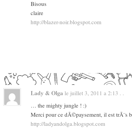
Bisous
claire
http://blazer-noir.blogspot.com
Lady & Olga
le juillet 3, 2011 a 2:13 . .
… the mighty jungle ! :)
Merci pour ce dÃ©paysement, il est trÃ¨s be
http://ladyandolga.blogspot.com