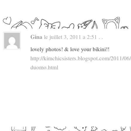
Gina
le juillet 3, 2011 a 2:51 . .
lovely photos! & love your bikini!!
http://kimchicsisters.blogspot.com/2011/06/s
duomo.html