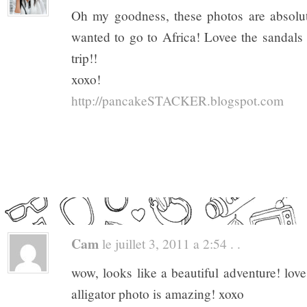
Oh my goodness, these photos are absolut
wanted to go to Africa! Lovee the sandals 
trip!!
xoxo!
http://pancakeSTACKER.blogspot.com
Cam
le juillet 3, 2011 a 2:54 . .
wow, looks like a beautiful adventure! love
alligator photo is amazing! xoxo