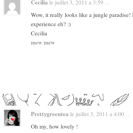
Cecilia
le juillet 3, 2011 a 3:59 . .
Wow, it really looks like a jungle paradise
experience eh? :)
Cecilia
mew mew
Prettygreentea
le juillet 3, 2011 a 4:00 . .
Oh my, how lovely !