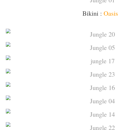
Bikini :
Oasis
–