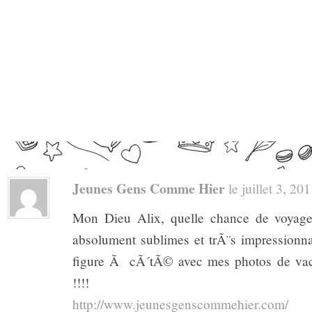
Jeunes Gens Comme Hier
le juillet 3, 201
Mon Dieu Alix, quelle chance de voyager
absolument sublimes et trÃ¨s impressionn
figure Ã cÃ´tÃ© avec mes photos de vaca
!!!!
http://www.jeunesgenscommehier.com/