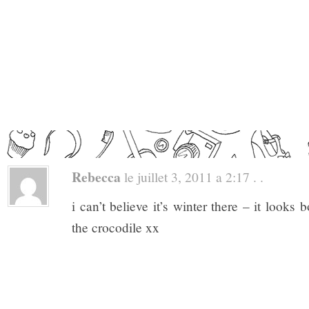
Rebecca
le juillet 3, 2011 a 2:17 . .
i can’t believe it’s winter there – it looks 
the crocodile xx