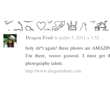
Dragon Fruit
le juillet 3, 2011 a 3:55 . .
holy sh*t again! these photos are AMAZING 
I’m there, soooo gooood. I must get 
photography talent.
http://www.dragonnfruit.com