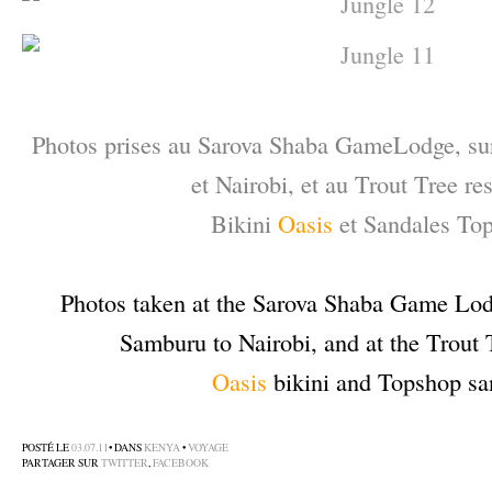
–
Photos prises au Sarova Shaba GameLodge, sur
et Nairobi, et au Trout Tree res
Bikini
Oasis
et Sandales To
–
Photos taken at the Sarova Shaba Game Lod
Samburu to Nairobi, and at the Trout T
Oasis
bikini and Topshop sa
–
POSTÉ LE
03.07.11
• DANS
KENYA
•
VOYAGE
PARTAGER SUR
TWITTER
,
FACEBOOK