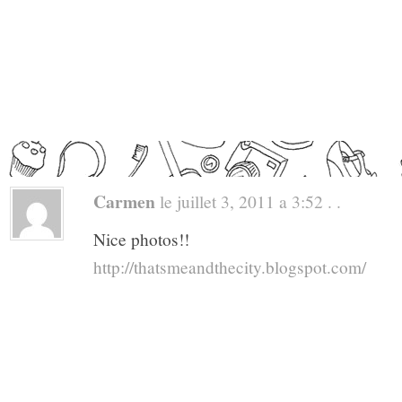
Carmen
le juillet 3, 2011 a 3:52 . .
Nice photos!!
http://thatsmeandthecity.blogspot.com/