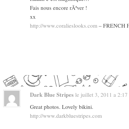
Fais nous encore rÃªver !
xx
http://www.coralieslooks.com
– FRENCH 
Dark Blue Stripes
le juillet 3, 2011 a 2:17 
Great photos. Lovely bikini.
http://www.darkbluestripes.com