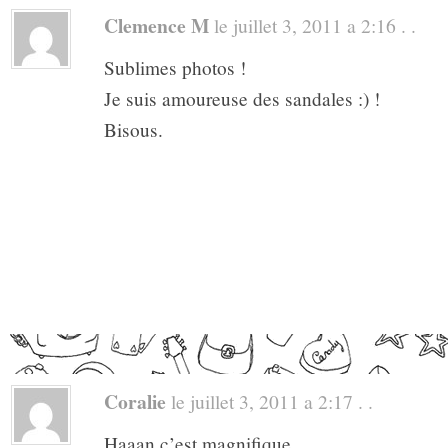
Clemence M
le juillet 3, 2011 a 2:16 . .
Sublimes photos !
Je suis amoureuse des sandales :) !
Bisous.
Coralie
le juillet 3, 2011 a 2:17 . .
Haaan c’est magnifique…