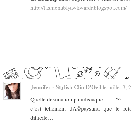
http://fashionablyawkwardr.blogspot.com/
Jennifer - Stylish Clin D'Oeil
le juillet 3, 
Quelle destination paradisiaque…….^^
c’est tellement dÃ©paysant, que le ret
difficile…