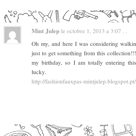
Mint Julep
le octobre 1, 2013 a 3:07 . .
Oh my, and here I was considering walkin
just to get something from this collection!!
my birthday, so I am totally entering thi
lucky.
http://fashionfauxpas-mintjulep.blogspot.pt/