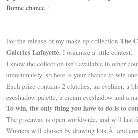
Bonne chance !
–
–
The C
For the release of my make up collection
Galeries Lafayette
, I organize a little contest.
I know the collection isn’t available in other co
unfortunately, so here is your chance to win one
Each prize contains 2 clutches, an eyeliner, a blu
eyeshadow palette, a cream eyeshadow and a nai
To win, the only thing you have to do is to co
The giveaway
is open worldwide, and
will last f
Winners will chosen by drawing lots,Â and ann