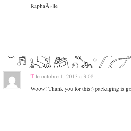
RaphaÃ«lle
T
le octobre 1, 2013 a 3:08 . .
Woow! Thank you for this:) packaging is g