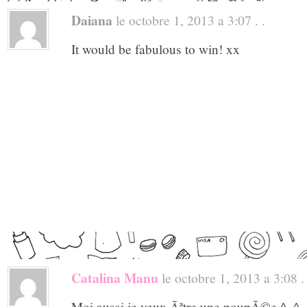
Daiana
le octobre 1, 2013 a 3:07 . .
It would be fabulous to win! xx
Catalina Manu
le octobre 1, 2013 a 3:08 . 
Moi aussi je veux Ãªtre une poupÃ©e ^_^