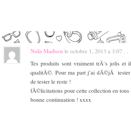
Nola Madsen
le octobre 1, 2013 a 3:07 . .
Tes produits sont vraiment trÃ¨s jolis et i
qualitÃ©. Pour ma part j’ai dÃ©jÃ tester l
de tester le reste !
fÃ©licitations pour cette collection en tous 
bonne continuation ! xxxx