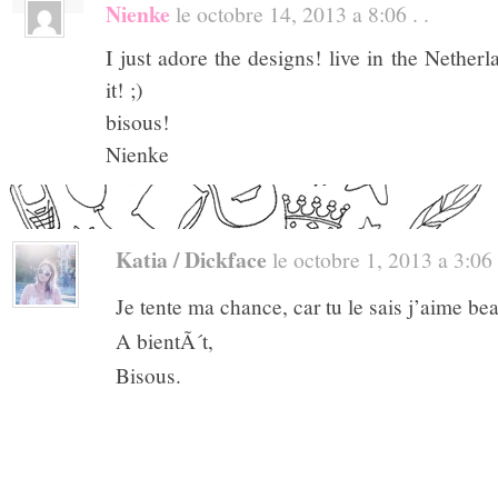
Nienke
le octobre 14, 2013 a 8:06 . .
I just adore the designs! live in the Nether
it! ;)
bisous!
Nienke
Katia / Dickface
le octobre 1, 2013 a 3:06 .
Je tente ma chance, car tu le sais j’aime be
A bientÃ´t,
Bisous.