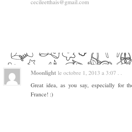
cecileetthais@gmail.com
Moonlight
le octobre 1, 2013 a 3:07 . .
Great idea, as you say, especially for t
France! :)