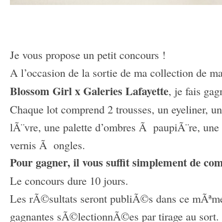
–
–
Je vous propose un petit concours !
A l’occasion de la sortie de ma collection de m
Blossom Girl x Galeries Lafayette
, je fais ga
Chaque lot comprend 2 trousses, un eyeliner, u
lÃ¨vre, une palette d’ombres Ã paupiÃ¨re, une
vernis Ã ongles.
Pour gagner, il vous suffit simplement de com
Le concours dure 10 jours.
Les rÃ©sultats seront publiÃ©s dans ce mÃªme a
gagnantes sÃ©lectionnÃ©es par tirage au sort.