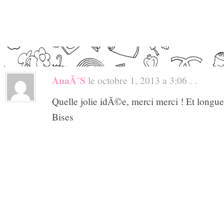
AnaÃ¯s
le octobre 1, 2013 a 3:06 . .
Quelle jolie idÃ©e, merci merci ! Et longue
Bises