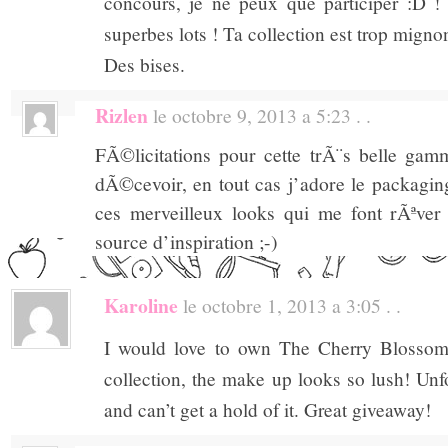
concours, je ne peux que participer :D 
superbes lots ! Ta collection est trop migno
Des bises.
Rizlen
le octobre 9, 2013 a 5:23 . .
FÃ©licitations pour cette trÃ¨s belle ga
dÃ©cevoir, en tout cas j’adore le packagin
ces merveilleux looks qui me font rÃªver
source d’inspiration ;-)
Karoline
le octobre 1, 2013 a 3:05 . .
I would love to own The Cherry Blossom 
collection, the make up looks so lush! Unf
and can’t get a hold of it. Great giveaway!