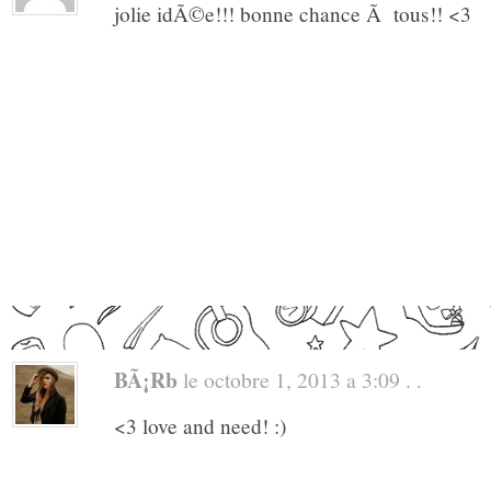
jolie idÃ©e!!! bonne chance Ã tous!! <3
BÃ¡rb
le octobre 1, 2013 a 3:09 . .
<3 love and need! :)