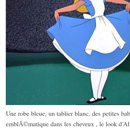
Une robe bleue, un tablier blanc, des petites b
emblÃ©matique dans les cheveux , le look d’Ali