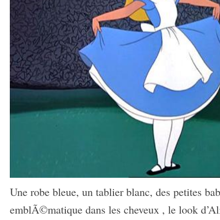
Une robe bleue, un tablier blanc, des petites b
emblÃ©matique dans les cheveux , le look d’Ali