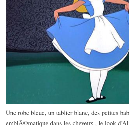
Une robe bleue, un tablier blanc, des petites b
emblÃ©matique dans les cheveux , le look d’Ali