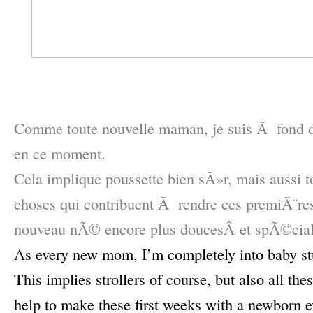
–
–
Comme toute nouvelle maman, je suis Ã fond
en ce moment.
Cela implique poussette bien sÃ»r, mais aussi to
choses qui contribuent Ã rendre ces premiÃ¨re
nouveau nÃ© encore plus doucesÂ et spÃ©cial
As every new mom, I’m completely into baby stu
This implies strollers of course, but also all these
help to make these first weeks with a newborn 