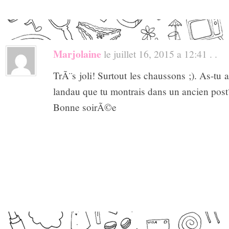
Marjolaine
le juillet 16, 2015 a 12:41 . .
TrÃ¨s joli! Surtout les chaussons ;). As-tu 
landau que tu montrais dans un ancien post
Bonne soirÃ©e