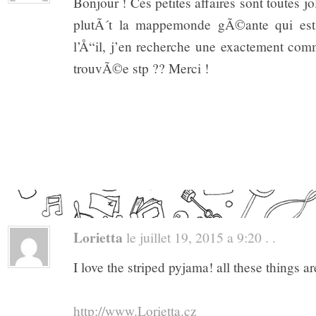
Bonjour ! Ces petites affaires sont toutes jo
plutÃ´t la mappemonde gÃ©ante qui est 
l’Å“il, j’en recherche une exactement co
trouvÃ©e stp ?? Merci !
Lorietta
le juillet 19, 2015 a 9:20 . .
I love the striped pyjama! all these things 
http://www.Lorietta.cz