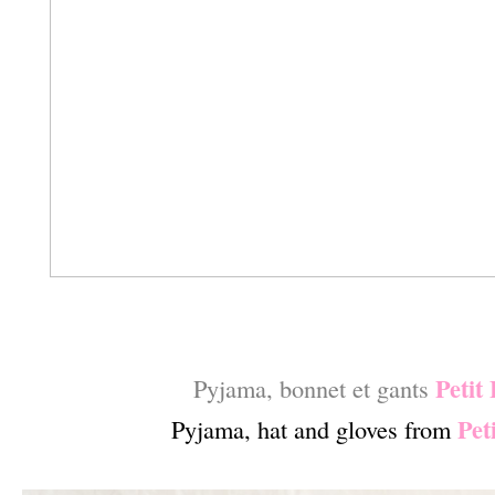
–
–
Petit
Pyjama, bonnet et gants
Pet
Pyjama, hat and gloves from
–