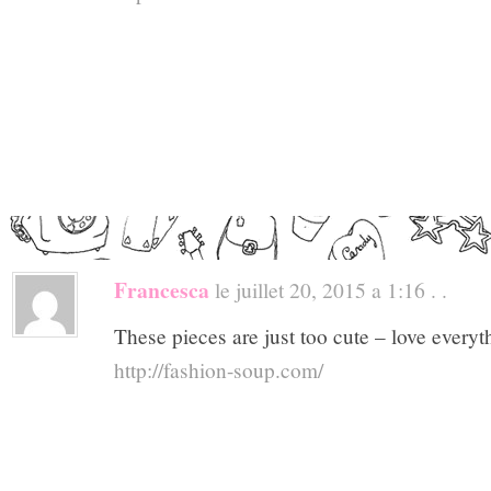
Francesca
le juillet 20, 2015 a 1:16 . .
These pieces are just too cute – love everyt
http://fashion-soup.com/