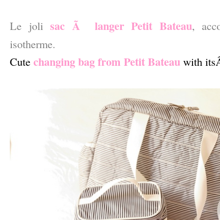
–
sac Ã langer Petit Bateau
Le joli
, ac
isotherme.
changing bag from Petit Bateau
Cute
with it
–