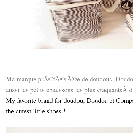
–
–
Ma marque prÃ©fÃ©rÃ©e de doudous, Doudou 
aussi les petits chaussons les plus craquantsÂ
My favorite brand for doudou, Doudou et Comp
the cutest little shoes !
–