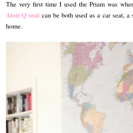
The very first time I used the Priam was when
Aton Q seat
can be both used as a car seat, a s
home.
–