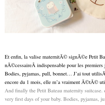
–
–
Et enfin, la valise maternitÃ© signÃ©e Petit Ba
nÃ©cessaireÂ indispensable pour les premier
Bodies, pyjamas, pull, bonnet… J’ai tout utilis
encore du 1 mois, elle m’a vraiment Ã©tÃ© uti
And finally the Petit Bateau maternity suitcase. 
very first days of your baby. Bodies, pyjamas, 