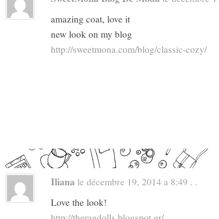
amazing coat, love it
new look on my blog
http://sweetmona.com/blog/classic-cozy/
Iliana
le décembre 19, 2014 a 8:49 . .
Love the look!
http://theragdolls.blogspot.gr/