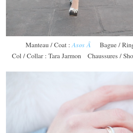
Manteau / Coat :
Asos
Â
—
Bague / Rin
Col / Collar : Tara Jarmon
—
Chaussures / Sho
–