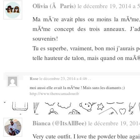
Olivia (Ã Paris)
le décembre 19, 2014 a 5:
Ma mÃ¨re avait plus ou moins la mÃªme, 
mÃªme concept des trois anneaux. J’ad
souvenirs!
Tu es superbe, vraiment, bon moi j’aurais 
telle hauteur de talon, mais quand on maÃ®
Rose
le décembre 23, 2014 a 4:46 . .
moi aussi elle avait la mÃªme ! Mais sans les diamants ;)
http://www.therocamadour.fr
Bianca (@ItsAllBee)
le décembre 19, 2014 
Very cute outfit. I love the powder blue agai