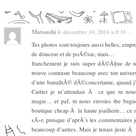
Matoushi
le décembre 19, 2014 a 8:33 . .
Tes photos sont toujours aussi belles, empru
de douceur et de poÃ©sie, mais…
franchement je suis super dÃ©Ã§ue de to
trouve contraste beaucoup avec ton univer
d’une banalitÃ© dÃ©concertante, quand j’a
Cartier je m’attendais Ã ce que tu nous
magie… et paf, tu nous envoies the bague
boutique cheap Ã la haute joaillerie… ce 
sÃ»r, puisque d’aprÃ¨s les commentaires
beaucoup d’autres. Mais je tenais juste Ã 