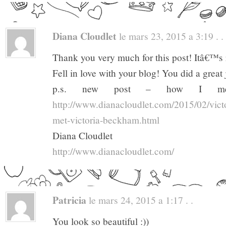
Diana Cloudlet
le mars 23, 2015 a 3:19 . .
Thank you very much for this post! Itâ€™s r
Fell in love with your blog! You did a great 
p.s. new post – how I met 
http://www.dianacloudlet.com/2015/02/vic
met-victoria-beckham.html
Diana Cloudlet
http://www.dianacloudlet.com/
Patricia
le mars 24, 2015 a 1:17 . .
You look so beautiful :))