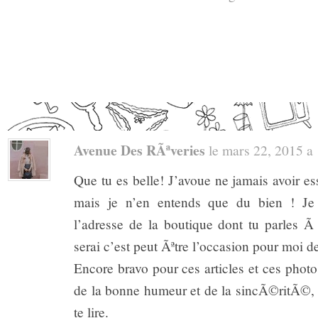
Avenue Des RÃªveries
le mars 22, 2015 a 1
Que tu es belle! J’avoue ne jamais avoir 
mais je n’en entends que du bien ! Je 
l’adresse de la boutique dont tu parles 
serai c’est peut Ãªtre l’occasion pour moi de
Encore bravo pour ces articles et ces phot
de la bonne humeur et de la sincÃ©ritÃ©, c
te lire.