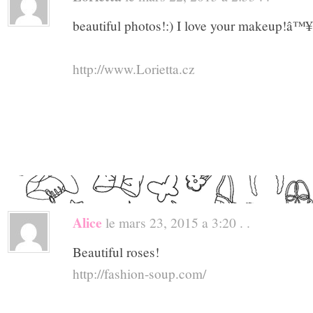
beautiful photos!:) I love your makeup!â™¥
http://www.Lorietta.cz
Alice
le mars 23, 2015 a 3:20 . .
Beautiful roses!
http://fashion-soup.com/