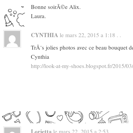
Bonne soirÃ©e Alix.
Laura.
CYNTHIA
le mars 22, 2015 a 1:18 . .
TrÃ¨s jolies photos avec ce beau bouquet d
Cynthia
http://look-at-my-shoes.blogspot.fr/2015/03
Lorietta
le mars 22, 2015 a 2:53 . .