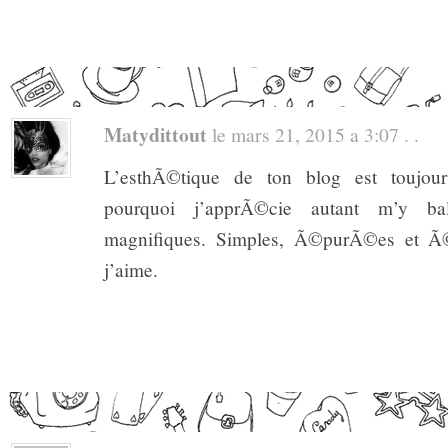
Matydittout
le mars 21, 2015 a 3:07 . .
L’esthÃ©tique de ton blog est toujour
pourquoi j’apprÃ©cie autant m’y ba
magnifiques. Simples, Ã©purÃ©es et Ã
j’aime.