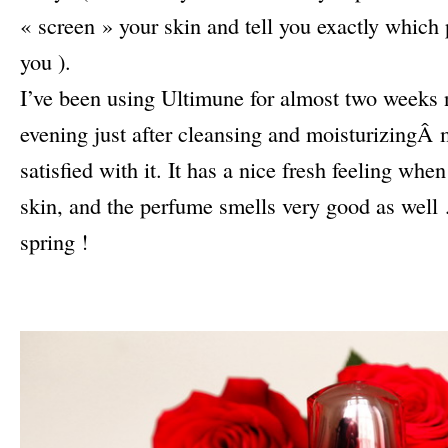
« screen » your skin and tell you exactly which 
you ).
I’ve been using Ultimune for almost two weeks
evening just after cleansing and moisturizingÂ 
satisfied with it. It has a nice fresh feeling whe
skin, and the perfume smells very good as well …
spring !
–
–