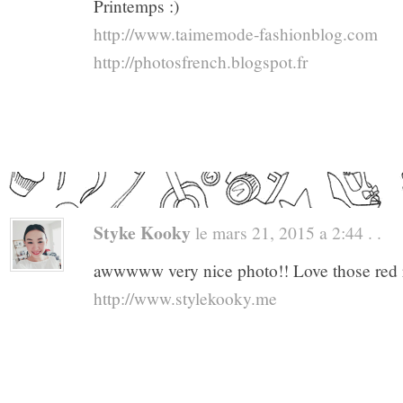
Printemps :)
http://www.taimemode-fashionblog.com
http://photosfrench.blogspot.fr
Styke Kooky
le mars 21, 2015 a 2:44 . .
awwwww very nice photo!! Love those red 
http://www.stylekooky.me