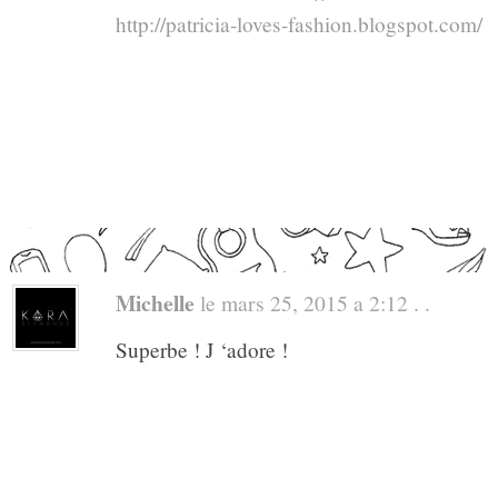
http://patricia-loves-fashion.blogspot.com/
Michelle
le mars 25, 2015 a 2:12 . .
Superbe ! J ‘adore !