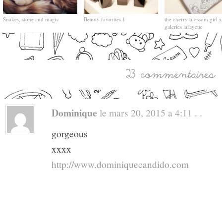
Snakes, stone and magic
Beauty favorites 1
the cherry blossom girl x
galeries lafayette
Dominique
le mars 20, 2015 a 4:11 . .
gorgeous
xxxx
http://www.dominiquecandido.com