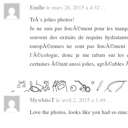
Emilie
le mars 26, 2015 a 4:32 . .
TrÃ¨s jolies photos!
Je ne suis pas forcÃ©ment pour les marque
souvent des extraits de requins hydratan
europÃ©ennes ne sont pas forcÃ©ment 
l’Ã©cologie, donc je me rabats sur les c
certaines Ã©tant aussi jolies, agrÃ©ables Ã
MywhiteT
le avril 2, 2015 a 1:49 . .
Love the photos, looks like you had so muc