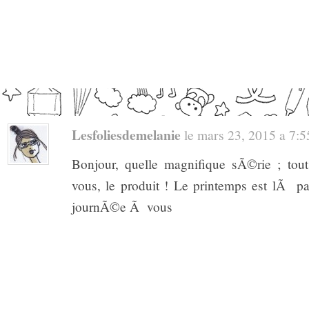
Lesfoliesdemelanie
le mars 23, 2015 a 7:55
Bonjour, quelle magnifique sÃ©rie ; tout
vous, le produit ! Le printemps est lÃ pas
journÃ©e Ã vous