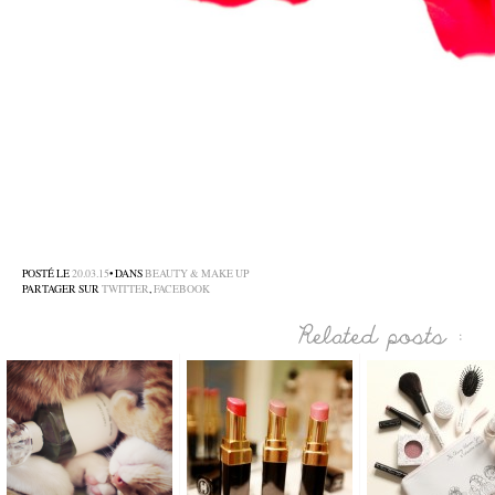
POSTÉ LE
20.03.15
• DANS
BEAUTY & MAKE UP
PARTAGER SUR
TWITTER
,
FACEBOOK