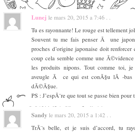
Lunej
le mars 20, 2015 a 7:46 . .
Tu es rayonnante! Le rouge est tellement joli
Souvent tu me fais penser Ã une japonai
proches d’origine japonaise doit renforce
coup cela semble comme une Ã©vidence q
les produits nipons. Tout comme toi, je
aveugle Ã ce qui est conÃ§u lÃ -bas 
dÃ©Ã§ue.
PS : J’espÃ¨re que tout se passe bien pour 
Sandy
le mars 20, 2015 a 1:42 . .
TrÃ¨s belle, et je suis d’accord, tu ra