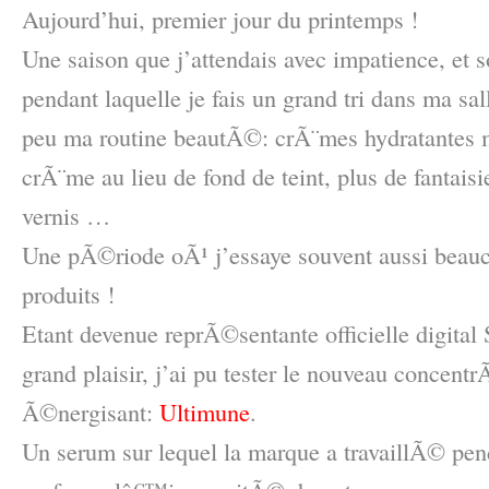
Aujourd’hui, premier jour du printemps !
Une saison que j’attendais avec impatience, et
pendant laquelle je fais un grand tri dans ma sal
peu ma routine beautÃ©: crÃ¨mes hydratantes 
crÃ¨me au lieu de fond de teint, plus de fantais
vernis …
Une pÃ©riode oÃ¹ j’essaye souvent aussi beau
produits !
Etant devenue reprÃ©sentante officielle digital
grand plaisir, j’ai pu tester le nouveau concent
Ã©nergisant:
Ultimune
.
Un serum sur lequel la marque a travaillÃ© pen