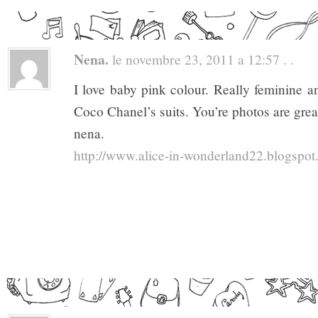
Nena.
le novembre 23, 2011 a 12:57 . .
I love baby pink colour. Really feminine 
Coco Chanel’s suits. You’re photos are grea
nena.
http://www.alice-in-wonderland22.blogspo