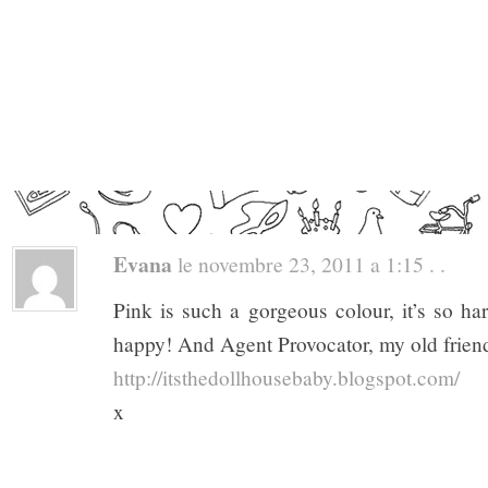
Evana
le novembre 23, 2011 a 1:15 . .
Pink is such a gorgeous colour, it’s so h
happy! And Agent Provocator, my old friend
http://itsthedollhousebaby.blogspot.com/
x