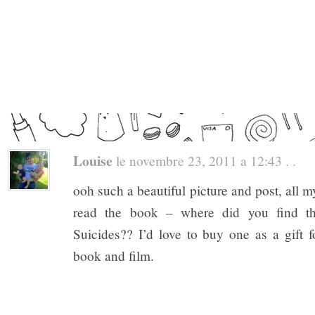
Louise
le novembre 23, 2011 a 12:43 . .
ooh such a beautiful picture and post, all my
read the book – where did you find th
Suicides?? I’d love to buy one as a gift f
book and film.