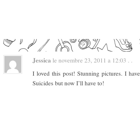
Jessica
le novembre 23, 2011 a 12:03 . .
I loved this post! Stunning pictures. I ha
Suicides but now I’ll have to!