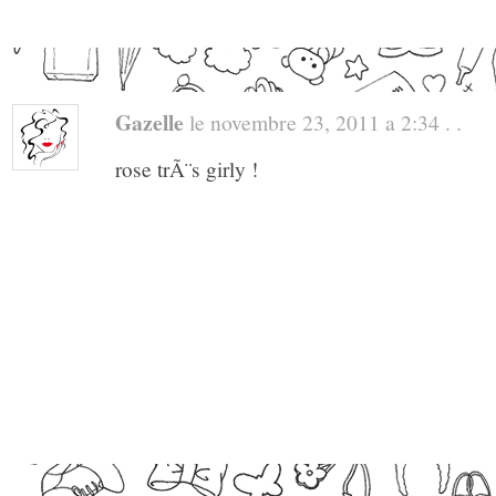
Gazelle
le novembre 23, 2011 a 2:34 . .
rose trÃ¨s girly !