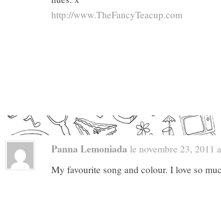
http://www.TheFancyTeacup.com
Panna Lemoniada
le novembre 23, 2011 a 
My favourite song and colour. I love so m