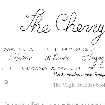
–
Je me suis offert un livre que je voulais depuis