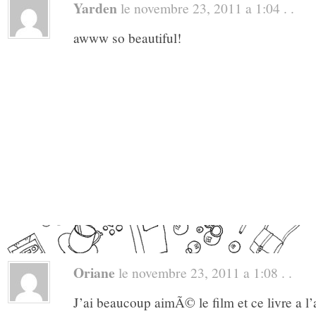
Yarden
le novembre 23, 2011 a 1:04 . .
awww so beautiful!
Oriane
le novembre 23, 2011 a 1:08 . .
J’ai beaucoup aimÃ© le film et ce livre a l’