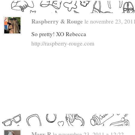
Raspberry & Rouge
le novembre 23, 2011 
So pretty! XO Rebecca
http://raspberry-rouge.com
Mary R
le novembre 23, 2011 a 12:22 . .