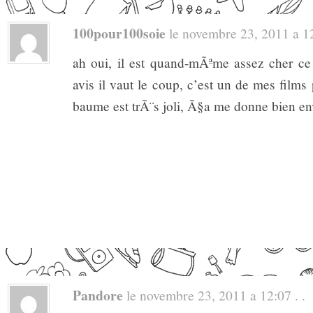
100pour100soie
le novembre 23, 2011 a 12
ah oui, il est quand-mÃªme assez cher c
avis il vaut le coup, c’est un de mes film
baume est trÃ¨s joli, Ã§a me donne bien env
Pandore
le novembre 23, 2011 a 12:07 . .