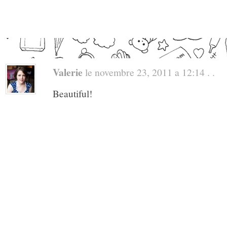
Valerie
le novembre 23, 2011 a 12:14 . .
Beautiful!