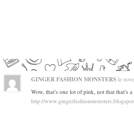
GINGER FASHION MONSTERS
le nove
Wow, that’s one lot of pink, not that that’s 
http://www.gingerfashionmonsters.blogspo