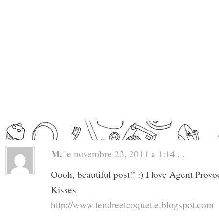
M.
le novembre 23, 2011 a 1:14 . .
Oooh, beautiful post!! :) I love Agent Pro
Kisses
http://www.tendreetcoquette.blogspot.com