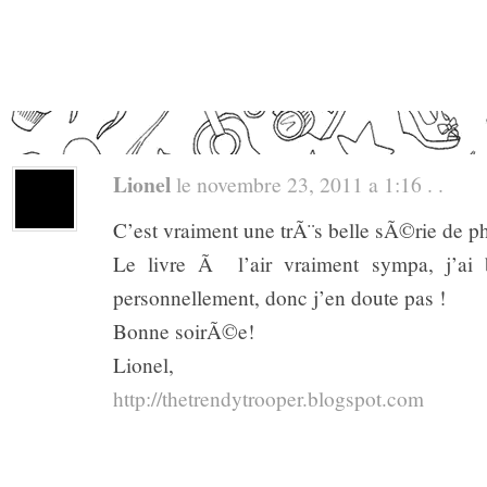
Lionel
le novembre 23, 2011 a 1:16 . .
C’est vraiment une trÃ¨s belle sÃ©rie de 
Le livre Ã l’air vraiment sympa, j’ai
personnellement, donc j’en doute pas !
Bonne soirÃ©e!
Lionel,
http://thetrendytrooper.blogspot.com