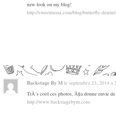
new look on my blog!
http://sweetmona.com/blog/butterfly-denim/
Backstage By M
le septembre 23, 2014 a 5
TrÃ¨s cool ces photos, Ã§a donne envie de p
http://www.backstagebym.com