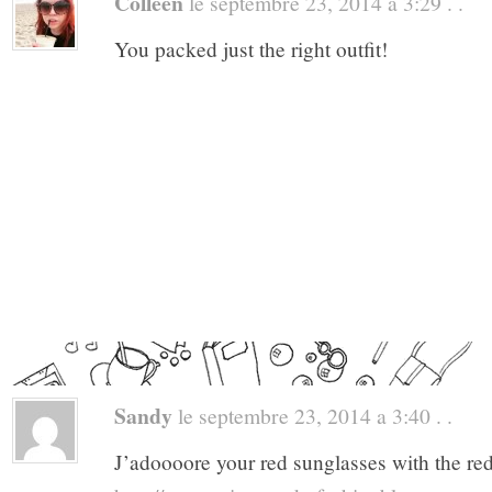
Colleen
le septembre 23, 2014 a 3:29 . .
You packed just the right outfit!
Sandy
le septembre 23, 2014 a 3:40 . .
J’adoooore your red sunglasses with the red l