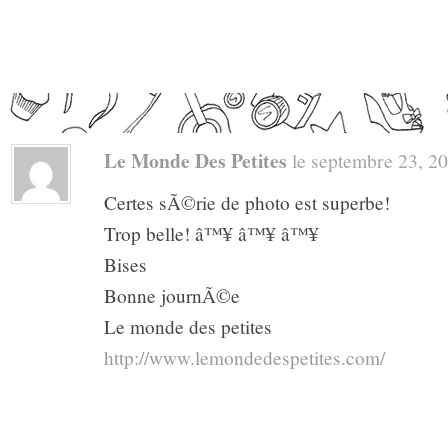
Le Monde Des Petites
le septembre 23, 201
Certes sÃ©rie de photo est superbe!
Trop belle! â™¥ â™¥ â™¥
Bises
Bonne journÃ©e
Le monde des petites
http://www.lemondedespetites.com/