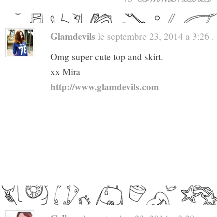
Glamdevils
le septembre 23, 2014 a 3:26 . 
Omg super cute top and skirt.
xx Mira
http://www.glamdevils.com