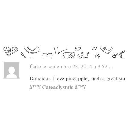
Cate
le septembre 23, 2014 a 3:52 . .
Delicious I love pineapple, such a great s
â™¥ Cateaclysmic â™¥