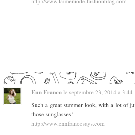
http://www.taimemode-fashionblog.com
Enn Franco
le septembre 23, 2014 a 3:44 .
Such a great summer look, with a lot of ju
those sunglasses!
http://www.ennfrancosays.com