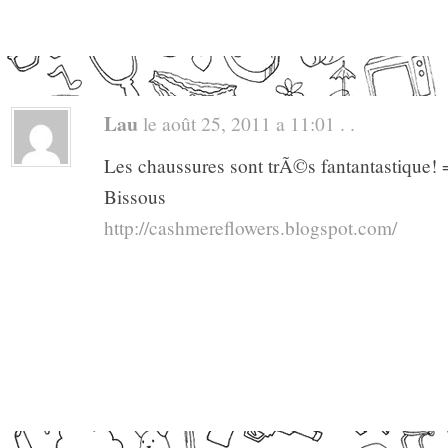
Lau
le août 25, 2011 a 11:01 . .
Les chaussures sont trÃ©s fantantastique! =
Bissous
http://cashmereflowers.blogspot.com/