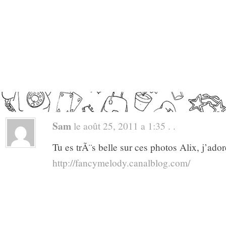
Sam
le août 25, 2011 a 1:35 . .
Tu es trÃ¨s belle sur ces photos Alix, j’ado
http://fancymelody.canalblog.com/