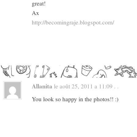
great!
Ax
http://becomingraje.blogspot.com/
Allanita
le août 25, 2011 a 11:09 . .
You look so happy in the photos!! :)