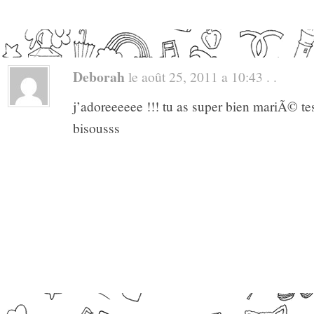
Deborah
le août 25, 2011 a 10:43 . .
j’adoreeeeee !!! tu as super bien mariÃ© tes
bisousss