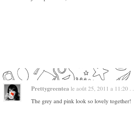
Prettygreentea
le août 25, 2011 a 11:20 . .
The grey and pink look so lovely together!