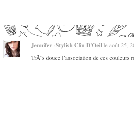
Jennifer -Stylish Clin D'Oeil
le août 25, 2
TrÃ¨s douce l’association de ces couleurs ro