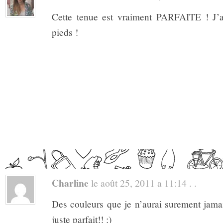
Cette tenue est vraiment PARFAITE ! J’a
pieds !
Charline
le août 25, 2011 a 11:14 . .
Des couleurs que je n’aurai surement jama
juste parfait!! :)