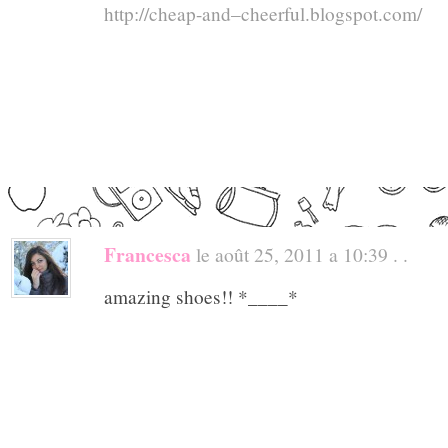
http://cheap-and–cheerful.blogspot.com/
Francesca
le août 25, 2011 a 10:39 . .
amazing shoes!! *____*