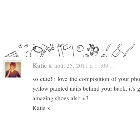
Katie
le août 25, 2011 a 11:09 . .
so cute! i love the composition of your pho
yellow painted nails behind your back, it’s 
amazing shoes also <3
Katie x