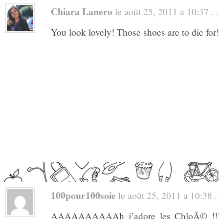
Chiara Lanero
le août 25, 2011 a 10:37 . .
You look lovely! Those shoes are to die for!
100pour100soie
le août 25, 2011 a 10:38 . 
AAAAAAAAAAh j’adore les ChloÃ© !!! c