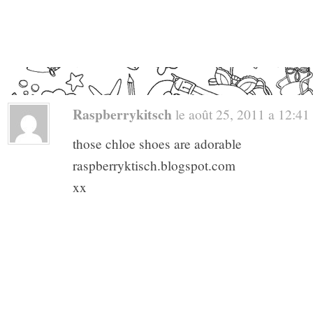
Raspberrykitsch
le août 25, 2011 a 12:41 .
those chloe shoes are adorable
raspberryktisch.blogspot.com
xx