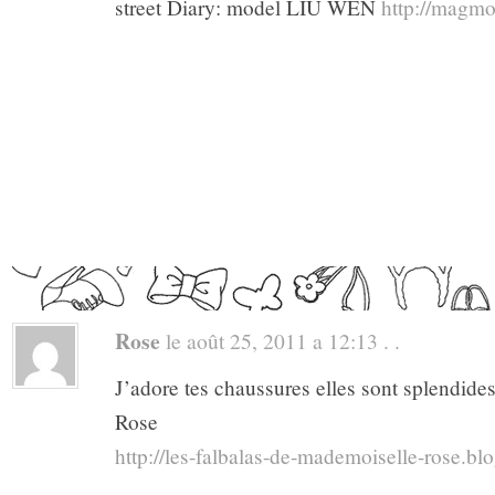
street Diary: model LIU WEN
http://magmoi
Rose
le août 25, 2011 a 12:13 . .
J’adore tes chaussures elles sont splendides
Rose
http://les-falbalas-de-mademoiselle-rose.b