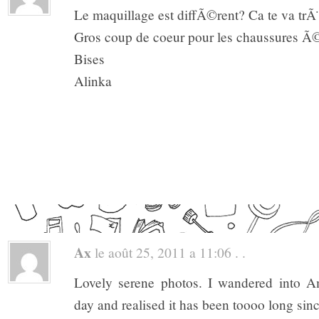
Le maquillage est diffÃ©rent? Ca te va trÃ¨
Gros coup de coeur pour les chaussures 
Bises
Alinka
Ax
le août 25, 2011 a 11:06 . .
Lovely serene photos. I wandered into A
day and realised it has been toooo long sinc