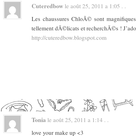
Cuteredbow
le août 25, 2011 a 1:05 . .
Les chaussures ChloÃ© sont magnifiques 
tellement dÃ©licats et recherchÃ©s ! J’ado
http://cuteredbow.blogspot.com
Tonia
le août 25, 2011 a 1:14 . .
love your make up <3