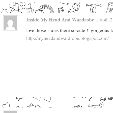
Inside My Head And Wardrobe
le août 2
love those shoes there so cute !! gorgeous l
http://myheadandwardrobe.blogspot.com/