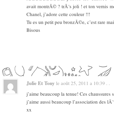
avait montrÃ© ? trÃ¨s joli ! et ton vernis 
Chanel, j’adore cette couleur !!!
Tu es un petit peu bronzÃ©e, c’est rare mai
Bisous
Julie Et Tony
le août 25, 2011 a 10:39 . .
j’aime beaucoup la tenue! Ces chaussures s
j’aime aussi beaucoup l’association des lÃ¨
xx