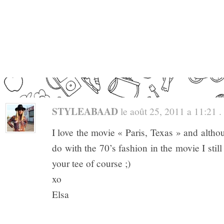
STYLEABAAD
le août 25, 2011 a 11:21 . 
I love the movie « Paris, Texas » and altho
do with the 70’s fashion in the movie I still
your tee of course ;)
xo
Elsa