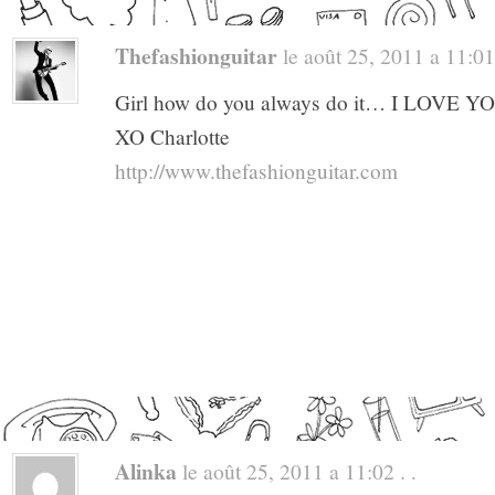
Thefashionguitar
le août 25, 2011 a 11:01 
Girl how do you always do it… I LOVE Y
XO Charlotte
http://www.thefashionguitar.com
Alinka
le août 25, 2011 a 11:02 . .