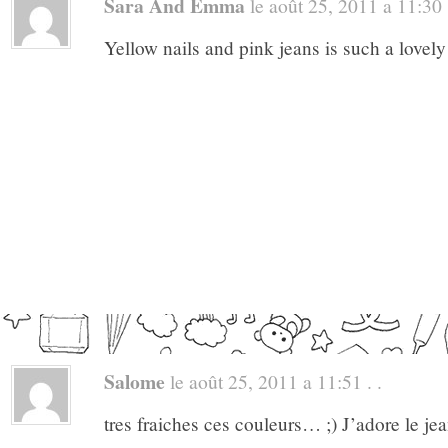
Sara And Emma
le août 25, 2011 a 11:30 .
Yellow nails and pink jeans is such a lovel
Salome
le août 25, 2011 a 11:51 . .
tres fraiches ces couleurs… ;) J’adore le je