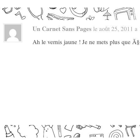
Un Carnet Sans Pages
le août 25, 2011 a 1
Ah le vernis jaune ! Je ne mets plus que Ã§