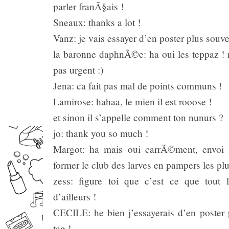
parler franÃ§ais !
Sneaux: thanks a lot !
Vanz: je vais essayer d’en poster plus souve
la baronne daphnÃ©e: ha oui les teppaz ! n
pas urgent :)
Jena: ca fait pas mal de points communs !
Lamirose: hahaa, le mien il est rooose !
et sinon il s’appelle comment ton nunurs ?
jo: thank you so much !
Margot: ha mais oui carrÃ©ment, envoi 
former le club des larves en pampers les plu
zess: figure toi que c’est ce que tout 
d’ailleurs !
CECILE: he bien j’essayerais d’en poster
tag !