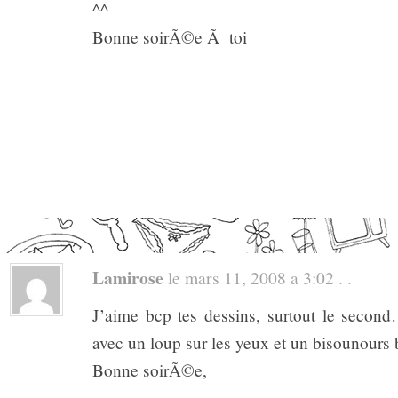
^^
Bonne soirÃ©e Ã toi
Lamirose
le mars 11, 2008 a 3:02 . .
J’aime bcp tes dessins, surtout le seco
avec un loup sur les yeux et un bisounours b
Bonne soirÃ©e,