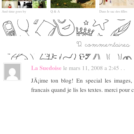
And time goes by
Q & A
Dans le sac des filles
La Suedoise
le mars 11, 2008 a 2:45 . .
JÃ¡ime ton blog! En special les images,
francais quand je lis les textes. merci pour 