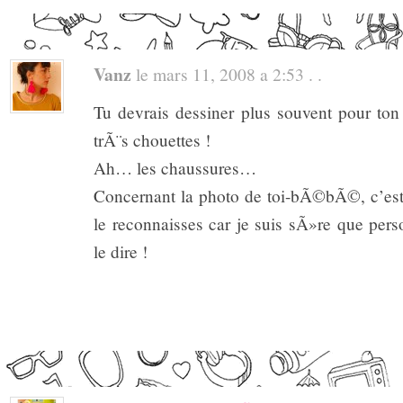
Vanz
le mars 11, 2008 a 2:53 . .
Tu devrais dessiner plus souvent pour ton b
trÃ¨s chouettes !
Ah… les chaussures…
Concernant la photo de toi-bÃ©bÃ©, c’est
le reconnaisses car je suis sÃ»re que per
le dire !