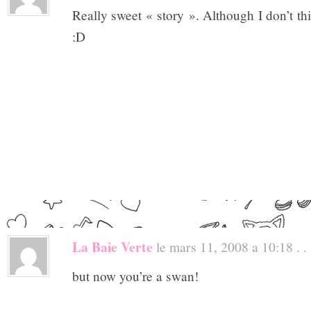
Really sweet « story ». Although I don’t t
:D
La Baie Verte
le mars 11, 2008 a 10:18 . .
but now you’re a swan!