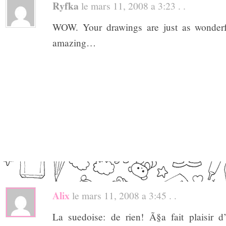
Ryfka
le mars 11, 2008 a 3:23 . .
WOW. Your drawings are just as wonderfu
amazing…
Alix
le mars 11, 2008 a 3:45 . .
La suedoise: de rien! Ã§a fait plaisir 