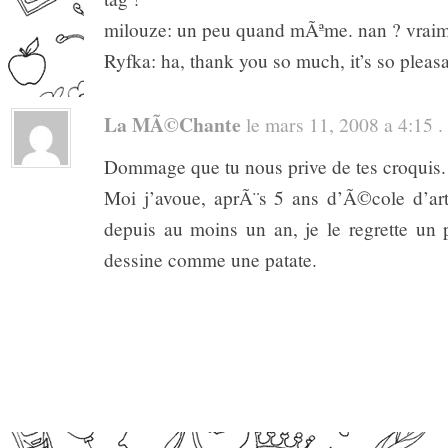
milouze: un peu quand mÃªme. nan ? vraim
Ryfka: ha, thank you so much, it’s so pleasan
La MÃ©chante
le mars 11, 2008 a 4:15 . 
Dommage que tu nous prive de tes croquis.
Moi j’avoue, aprÃ¨s 5 ans d’Ã©cole d’ar
depuis au moins un an, je le regrette un p
dessine comme une patate.