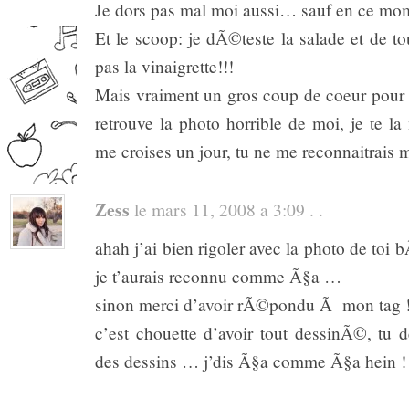
Je dors pas mal moi aussi… sauf en ce mo
Et le scoop: je dÃ©teste la salade et de 
pas la vinaigrette!!!
Mais vraiment un gros coup de coeur pou
retrouve la photo horrible de moi, je te la
me croises un jour, tu ne me reconnaitrais
Zess
le mars 11, 2008 a 3:09 . .
ahah j’ai bien rigoler avec la photo de to
je t’aurais reconnu comme Ã§a …
sinon merci d’avoir rÃ©pondu Ã mon tag 
c’est chouette d’avoir tout dessinÃ©, tu d
des dessins … j’dis Ã§a comme Ã§a hein !