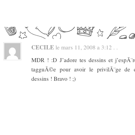
CECILE
le mars 11, 2008 a 3:12 . .
MDR ! :D J’adore tes dessins et j’espÃ¨r
tagguÃ©e pour avoir le privilÃ¨ge de
dessins ! Bravo ! ;)