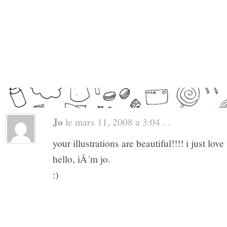
Jo
le mars 11, 2008 a 3:04 . .
your illustrations are beautiful!!!! i just lov
hello, iÂ´m jo.
:)