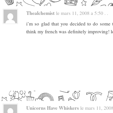
Thealchemist
le mars 11, 2008 a 5:50 . .
i’m so glad that you decided to do some t
think my french was definitely improving! lov
Unicorns Have Whiskers
le mars 11, 2008 