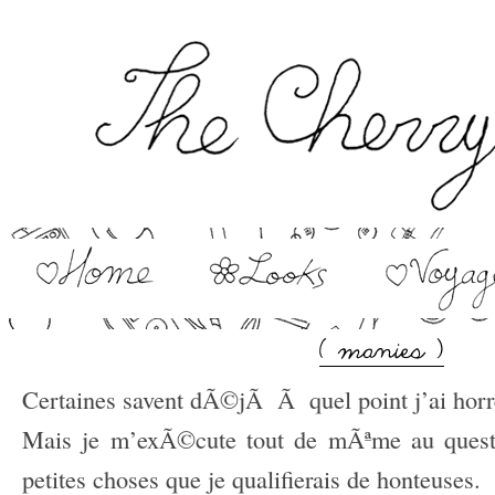
Certaines savent dÃ©jÃ Ã quel point j’ai horre
Mais je m’exÃ©cute tout de mÃªme au questi
petites choses que je qualifierais de honteuses.