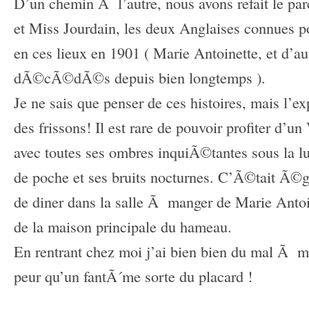
D’un chemin Ã l’autre, nous avons refait le pa
et Miss Jourdain, les deux Anglaises connues po
en ces lieux en 1901 ( Marie Antoinette, et d’a
dÃ©cÃ©dÃ©s depuis bien longtemps ).
Je ne sais que penser de ces histoires, mais 
des frissons! Il est rare de pouvoir profiter d’un 
avec toutes ses ombres inquiÃ©tantes sous la 
de poche et ses bruits nocturnes. C’Ã©tait Ã©
de diner dans la salle Ã manger de Marie Anto
de la maison principale du hameau.
En rentrant chez moi j’ai bien bien du mal Ã m’
peur qu’un fantÃ´me sorte du placard !
–