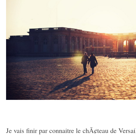
–
–
Je vais finir par connaitre le chÃ¢teau de Vers