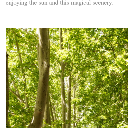
enjoying the sun and this magical scenery.
–
–