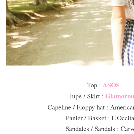
–
ASOS
Top :
Glamorou
Jupe / Skirt :
Capeline / Floppy hat : America
Panier / Basket : L’Occit
Sandales / Sandals : Carv