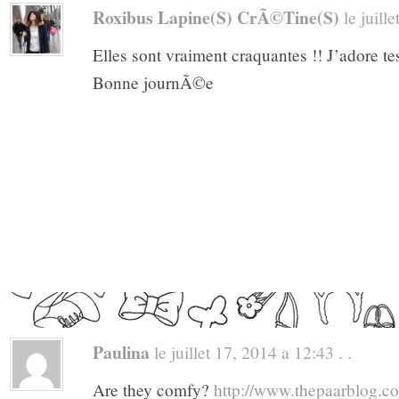
Roxibus Lapine(s) CrÃ©tine(s)
le juille
Elles sont vraiment craquantes !! J’adore te
Bonne journÃ©e
Paulina
le juillet 17, 2014 a 12:43 . .
Are they comfy?
http://www.thepaarblog.c