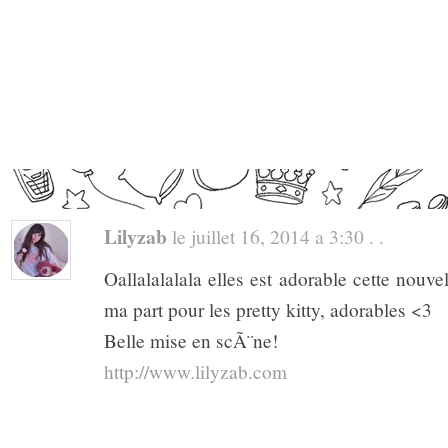
Lilyzab
le juillet 16, 2014 a 3:30 . .
Oallalalalala elles est adorable cette nouve
ma part pour les pretty kitty, adorables <3
Belle mise en scÃ¨ne!
http://www.lilyzab.com