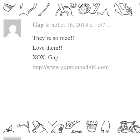
Gap
le juillet 16, 2014 a 1:57 . .
They’re so nice!!
Love them!!
XOX, Gap.
http://www.gaptoothedgirl.com