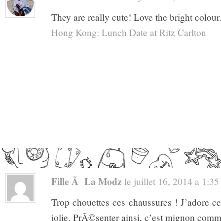
They are really cute! Love the bright colour
Hong Kong: Lunch Date at Ritz Carlton
Fille Ã La Modz
le juillet 16, 2014 a 1:35 
Trop chouettes ces chaussures ! J’adore ce
jolie. PrÃ©senter ainsi, c’est mignon comm