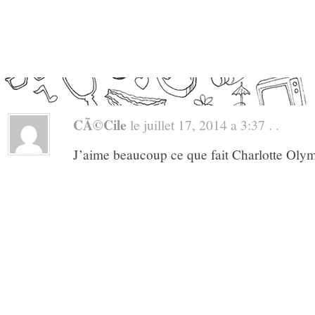
CÃ©cile
le juillet 17, 2014 a 3:37 . .
J’aime beaucoup ce que fait Charlotte Olymp