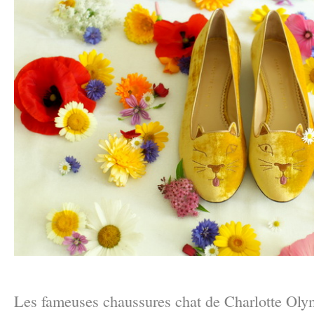
–
Les fameuses chaussures chat de Charlotte Olym