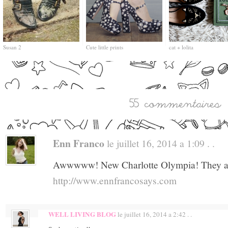
Susan 2
Cute little prints
cat + lolita
Enn Franco
le juillet 16, 2014 a 1:09 . .
Awwwww! New Charlotte Olympia! They ar
http://www.ennfrancosays.com
WELL LIVING BLOG
le juillet 16, 2014 a 2:42 . .