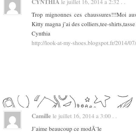
CYNTHIA
le juillet 16, 2014 a 2:32 . .
Trop mignonnes ces chaussures!!!Moi a
Kitty magna j’ai des colliers,tee-shirts,tasse 
Cynthia
http://look-at-my-shoes.blogspot.fr/2014/07
Camille
le juillet 16, 2014 a 3:00 . .
J’aime beaucoup ce modÃ¨le