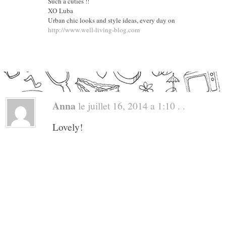
Such a cuties !!
XO Luba
Urban chic looks and style ideas, every day on
http://www.well-living-blog.com
Anna
le juillet 16, 2014 a 1:10 . .
Lovely!