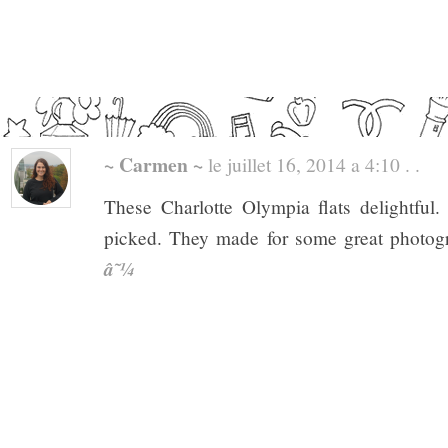
~ Carmen ~
le juillet 16, 2014 a 4:10 . .
These Charlotte Olympia flats delightful. 
picked. They made for some great photogr
â˜¼