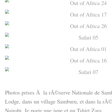
–
Photos prises Ã la rÃ©serve Nationale de Sam
Lodge, dans un village Samburu, et dans la r
Nairobi. Je porte une jupe et un Tshirt Zara.