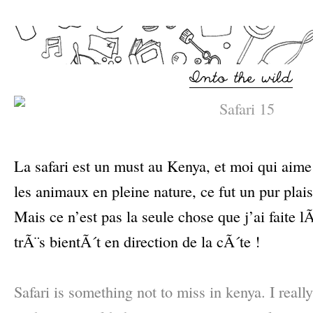
–
La safari est un must au Kenya, et moi qui aime 
les animaux en pleine nature, ce fut un pur plais
Mais ce n’est pas la seule chose que j’ai faite
trÃ¨s bientÃ´t en direction de la cÃ´te !
–
Safari is something not to miss in kenya. I real