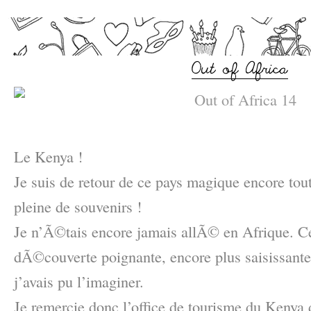
–
Le Kenya !
Je suis de retour de ce pays magique encore to
pleine de souvenirs !
Je n’Ã©tais encore jamais allÃ© en Afrique. 
dÃ©couverte poignante, encore plus saisissant
j’avais pu l’imaginer.
Je remercie donc l’office de tourisme du Kenya 