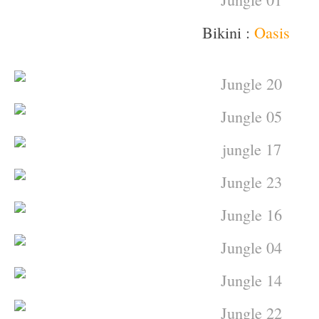
Bikini :
Oasis
–