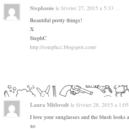
Stephanie
le février 27, 2015 a 5:33 . .
Beautiful pretty things!
X
StephC
http://sstephcc.blogspot.com/
Laura Mitbrodt
le février 28, 2015 a 1:05 
I love your sunglasses and the blush looks
xo