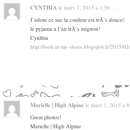
CYNTHIA
le mars 1, 2015 a 1:56 . .
J’adore ce sac la couleur est trÃ¨s douce!
le pyjama a l’air trÃ¨s mignon!
Cynthia
http://look-at-my-shoes.blogspot.fr/2015/02
Marielle | High Alpine
le mars 1, 2015 a 8:
Great photos!
Marielle | High Alpine