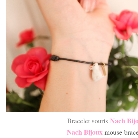
Nach Bij
Bracelet souris
Nach Bijoux
mouse brace