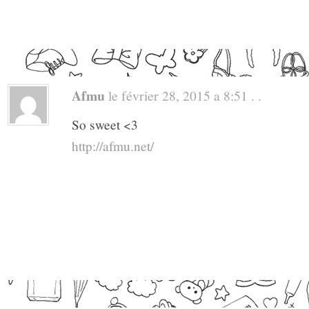
Afmu
le février 28, 2015 a 8:51 . .
So sweet <3
http://afmu.net/