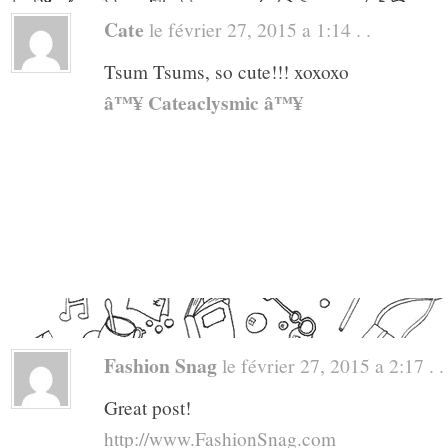
Cate
le février 27, 2015 a 1:14 . .
Tsum Tsums, so cute!!! xoxoxo
â™¥ Cateaclysmic â™¥
Fashion Snag
le février 27, 2015 a 2:17 . .
Great post!
http://www.FashionSnag.com