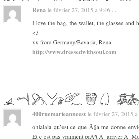
Rena
le février 27, 2015 a 9:46 . .
I love the bag, the wallet, the glasses and
<3
xx from Germany/Bavaria, Rena
http://www.dressedwithsoul.com
400ruemarieanneest
le février 27, 2015 a 
ohlalala qu’est ce que Ã§a me donne envie
Et c’est pas vraiment prÃªt Ã arriver Ã Mo