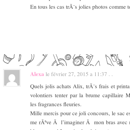
En tous les cas trÃ¨s jolies photos comme t
Alexa
le février 27, 2015 a 11:37 . .
Quels jolis achats Alix, trÃ¨s frais et print
volontiers tenter par la brume capillaire 
les fragrances fleuries.
Mille mercis pour ce joli concours, le sac e
me rÃªve Ã l’imaginer Ã mon bras avec m