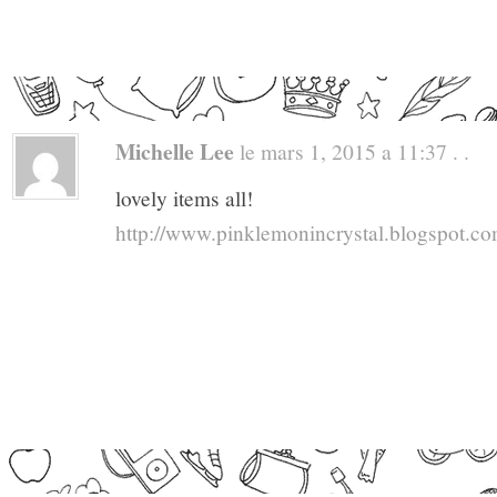
Michelle Lee
le mars 1, 2015 a 11:37 . .
lovely items all!
http://www.pinklemonincrystal.blogspot.c