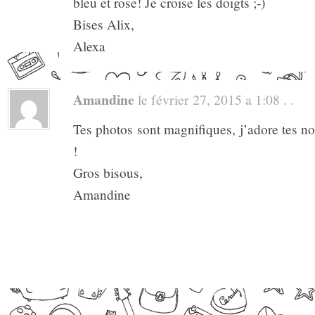
bleu et rose! Je croise les doigts ;-)
Bises Alix,
Alexa
Amandine
le février 27, 2015 a 1:08 . .
Tes photos sont magnifiques, j’adore tes nou
!
Gros bisous,
Amandine