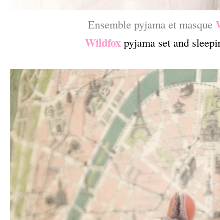
Ensemble pyjama et masque
Wildfox
pyjama set and sleep
–