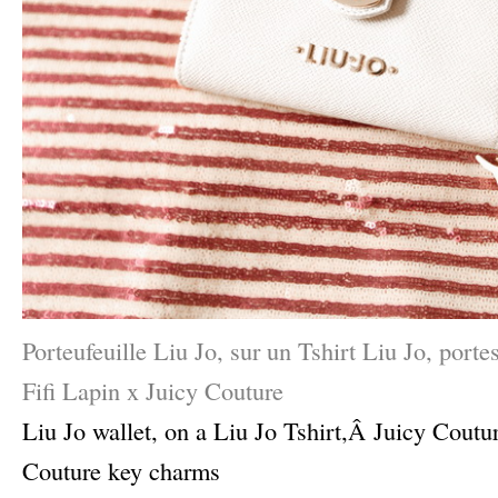
Porteufeuille Liu Jo, sur un Tshirt Liu Jo, p
orte
Fifi Lapin x Juicy Couture
Liu Jo wallet, on a Liu Jo Tshirt,Â
Juicy Coutur
Couture key charms