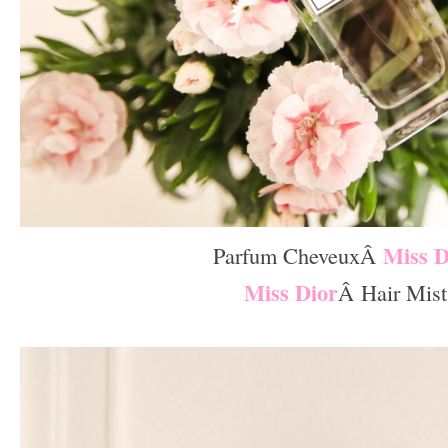
Miss D
Parfum CheveuxÂ
Miss Dior
Â Hair Mist
–