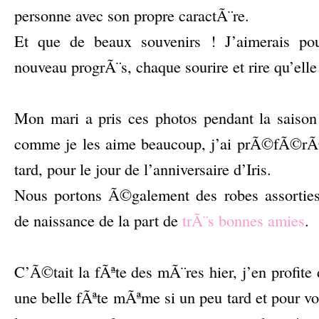
personne avec son propre caractÃ¨re.
Et que de beaux souvenirs ! J’aimerais pou
nouveau progrÃ¨s, chaque sourire et rire qu’elle 
–
Mon mari a pris ces photos pendant la saison d
comme je les aime beaucoup, j’ai prÃ©fÃ©rÃ©
tard, pour le jour de l’anniversaire d’Iris.
Nous portons Ã©galement des robes assortie
de naissance de la part de
trÃ¨s bonnes amies
.
–
C’Ã©tait la fÃªte des mÃ¨res hier, j’en profite
une belle fÃªte mÃªme si un peu tard et pour vo