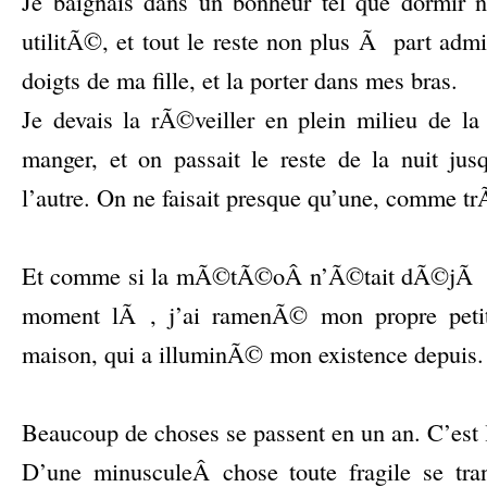
Je baignais dans un bonheur tel que dormir 
utilitÃ©, et tout le reste non plus Ã part admir
doigts de ma fille, et la porter dans mes bras.
Je devais la rÃ©veiller en plein milieu de l
manger, et on passait le reste de la nuit jus
l’autre. On ne faisait presque qu’une, comme tr
–
Et comme si la mÃ©tÃ©oÂ n’Ã©tait dÃ©jÃ p
moment lÃ , j’ai ramenÃ© mon propre peti
maison, qui a illuminÃ© mon existence depuis.
–
Beaucoup de choses se passent en un an. C’est l
D’une minusculeÂ chose toute fragile se tran