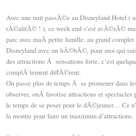
–
Avec une nuit passÃ©e au Disneyland Hotel ( u
rÃ©alitÃ© ! ), ce week end s’est avÃ©rÃ© mag
parc avec maÂ petite famille, au grand complet 
Disneyland avec un bÃ©bÃ©, pour moi qui sui
des attractions Ã sensations forte, c’est quelqu
complÃ¨tement diffÃ©rent.
On passe plus de temps Ã se promener dans le
observer, onÂ favorise attractions et spectacles 
le temps de se poser pour le dÃ©jeuner… Ce n’e
la montre pour faire un maximum d’attractions.
–