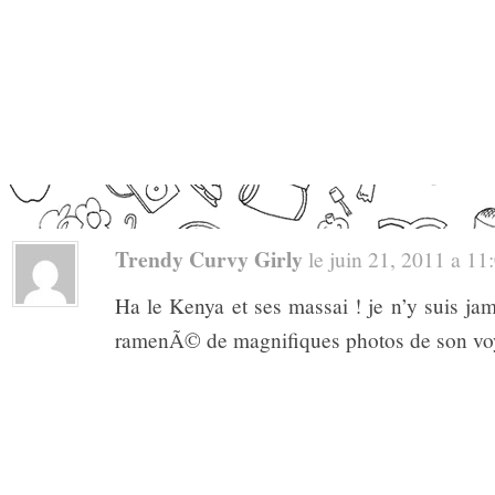
Trendy Curvy Girly
le juin 21, 2011 a 11:
Ha le Kenya et ses massai ! je n’y suis j
ramenÃ© de magnifiques photos de son vo