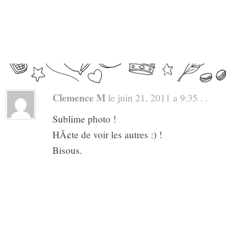
Clemence M
le juin 21, 2011 a 9:35 . .
Sublime photo !
HÃ¢te de voir les autres :) !
Bisous.