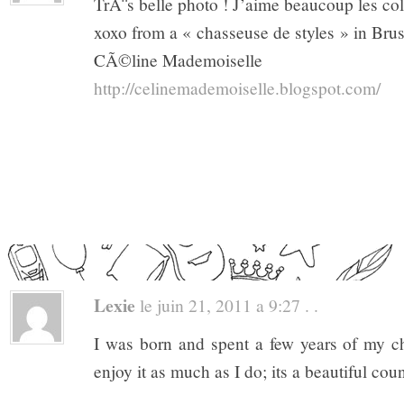
TrÃ¨s belle photo ! J’aime beaucoup les col
xoxo from a « chasseuse de styles » in Brus
CÃ©line Mademoiselle
http://celinemademoiselle.blogspot.com/
Lexie
le juin 21, 2011 a 9:27 . .
I was born and spent a few years of my c
enjoy it as much as I do; its a beautiful coun