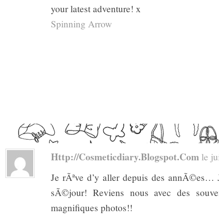
your latest adventure! x
Spinning Arrow
Http://cosmeticdiary.blogspot.com
le ju
Je rÃªve d’y aller depuis des annÃ©es… J
sÃ©jour! Reviens nous avec des souven
magnifiques photos!!