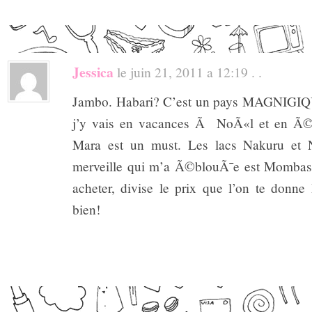
Jessica
le juin 21, 2011 a 12:19 . .
Jambo. Habari? C’est un pays MAGNIGIQU
j’y vais en vacances Ã NoÃ«l et en Ã
Mara est un must. Les lacs Nakuru et 
merveille qui m’a Ã©blouÃ¯e est Mombas
acheter, divise le prix que l’on te donn
bien!