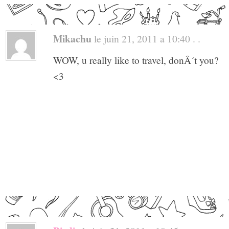
Mikachu
le juin 21, 2011 a 10:40 . .
WOW, u really like to travel, donÂ´t you?
<3