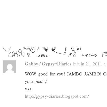
Gabby / Gypsy*Diaries
le juin 21, 2011 a 
WOW good for you! JAMBO JAMBO! CanÂ
your pics! ;)
xxx
http://gypsy-diaries.blogspot.com/