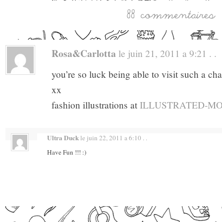
Rosa&Carlotta
le juin 21, 2011 a 9:21 . .
you’re so luck being able to visit such a ch
xx
fashion illustrations at
ILLUSTRATED-M
Ultra Duck
le juin 22, 2011 a 6:10 . .
Have Fun !!! :)