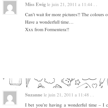
Miss Ewig
le juin 21, 2011 a 11:44 . .
Can’t wait for more pictures!! The colours o
Have a wonderfull time…
Xxx from Formentera!!
Suzanne
le juin 21, 2011 a 11:48 . .
I bet you’re having a wonderful time – I c