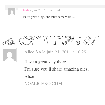
Gidi
le juin 23, 2011 a 11:24 . .
isnt it great blog? she must come visit…..
Alice No
le juin 21, 2011 a 10:29 . .
Have a great stay there!
I’m sure you’ll share amazing pics.
Alice
NOALICENO.COM