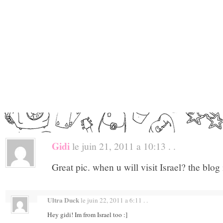
Gidi
le juin 21, 2011 a 10:13 . .
Great pic. when u will visit Israel? the blo
Ultra Duck
le juin 22, 2011 a 6:11 . .
Hey gidi! Im from Israel too :]