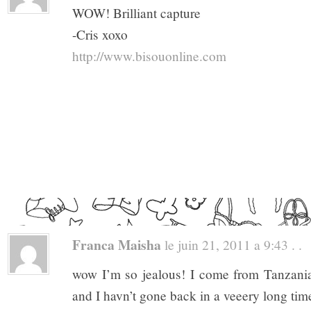
WOW! Brilliant capture
-Cris xoxo
http://www.bisouonline.com
Franca Maisha
le juin 21, 2011 a 9:43 . .
wow I’m so jealous! I come from Tanzania
and I havn’t gone back in a veeery long tim