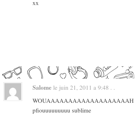
xx
Salome
le juin 21, 2011 a 9:48 . .
WOUAAAAAAAAAAAAAAAAAAAH
pfiouuuuuuuuu sublime