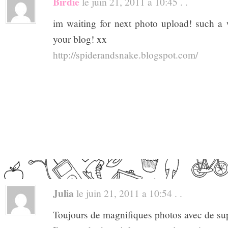
Birdie
le juin 21, 2011 a 10:45 . .
im waiting for next photo upload! such a
your blog! xx
http://spiderandsnake.blogspot.com/
Julia
le juin 21, 2011 a 10:54 . .
Toujours de magnifiques photos avec de sup