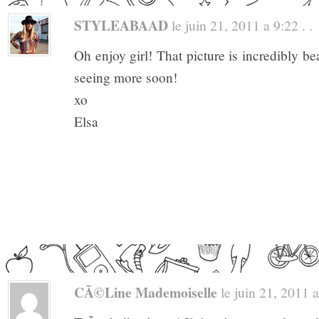
STYLEABAAD
le juin 21, 2011 a 9:22 . .
Oh enjoy girl! That picture is incredibly be
seeing more soon!
xo
Elsa
CÃ©line Mademoiselle
le juin 21, 2011 a 