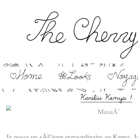
–
Je passe un sÃ©jour extraordinaire au Kenya. Je