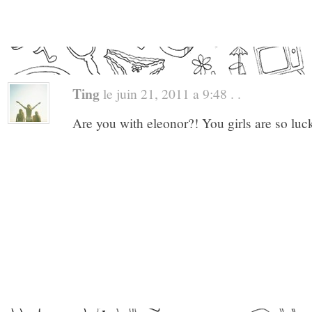
Ting
le juin 21, 2011 a 9:48 . .
Are you with eleonor?! You girls are so luc