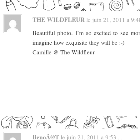
THE WILDFLEUR
le juin 21, 2011 a 9:48
Beautiful photo. I’m so excited to see mo
imagine how exquisite they will be :-)
Camille @ The Wildfleur
BenoÃ®t
le juin 21, 2011 a 9:53 . .