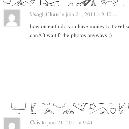
Usagi-Chan
le juin 21, 2011 a 9:40 . .
how on earth do you have money to travel 
canÂ´t wait fr the photos anyways :)
Cris
le juin 21, 2011 a 9:41 . .