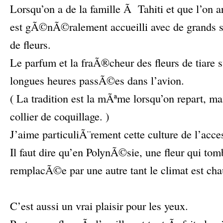
Lorsqu’on a de la famille Ã Tahiti et que l’on 
est gÃ©nÃ©ralement accueilli avec de grands so
de fleurs.
Le parfum et la fraÃ®cheur des fleurs de tiare s
longues heures passÃ©es dans l’avion.
( La tradition est la mÃªme lorsqu’on repart, ma
collier de coquillage. )
J’aime particuliÃ¨rement cette culture de l’a
Il faut dire qu’en PolynÃ©sie, une fleur qui t
remplacÃ©e par une autre tant le climat est cha
–
C’est aussi un vrai plaisir pour les yeux.