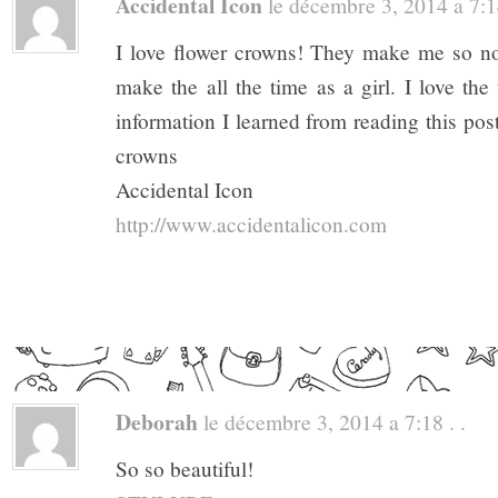
Accidental Icon
le décembre 3, 2014 a 7:14
I love flower crowns! They make me so no
make the all the time as a girl. I love the
information I learned from reading this post
crowns
Accidental Icon
http://www.accidentalicon.com
Deborah
le décembre 3, 2014 a 7:18 . .
So so beautiful!