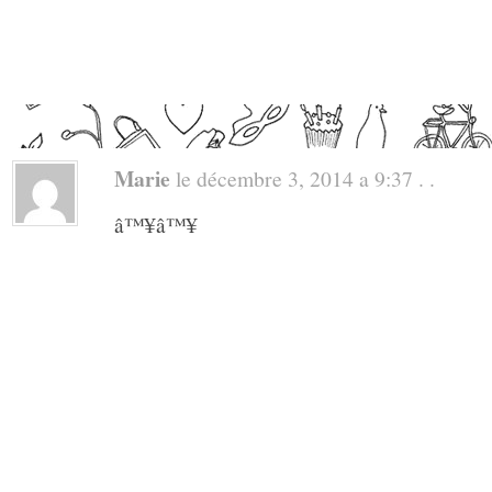
Marie
le décembre 3, 2014 a 9:37 . .
â™¥â™¥