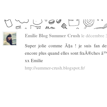
Emilie Blog Summer Crush
le décembre 3,
Super jolie comme Ã§a ! je suis fan des
encore plus quand elles sont fraÃ®ches â
xx Emilie
http://summer-crush.blogspot.fr/