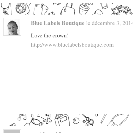
Blue Labels Boutique
le décembre 3, 2014 
Love the crown!
http://www.bluelabelsboutique.com