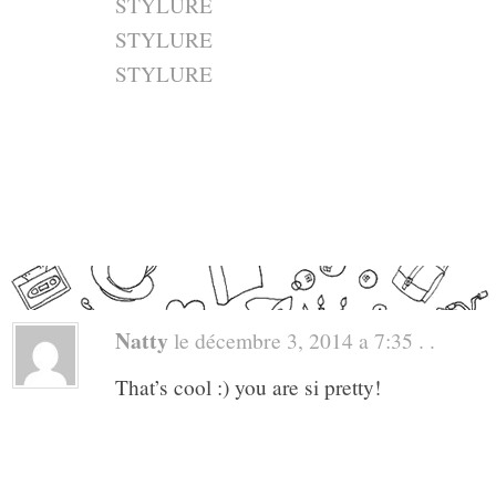
STYLURE
STYLURE
STYLURE
Natty
le décembre 3, 2014 a 7:35 . .
That’s cool :) you are si pretty!