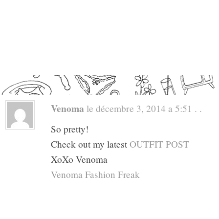
Venoma
le décembre 3, 2014 a 5:51 . .
So pretty!
Check out my latest
OUTFIT POST
XoXo Venoma
Venoma Fashion Freak