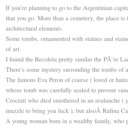
If you’re planning to go to the Argentinian capi
that you go. More than a cemetery, the place is f
architectural elements.
Some tombs, ornamented with statues and staine
of art.
I found the Recoleta pretty similar the PÃ¨re Lac
There’s some mystery surronding the tombs of a 
The famous Eva Peron of course ( loved or hated
whose tomb was carefully sealed to prevent van
Crociati who died smothered in an avalanche ( 
muzzle to bring you luck ), but alsoÂ Rufina C
A young woman born in a wealthy family, who p