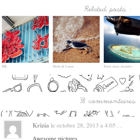
HK
Shela & Lamu
Entre deux mondes
Krizia
le octobre 28, 2013 a 4:05 . .
Awesome pictures.