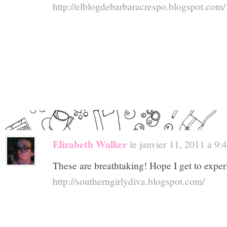
http://elblogdebarbaracrespo.blogspot.com/
Elizabeth Walker
le janvier 11, 2011 a 9:49
These are breathtaking! Hope I get to exper
http://southerngirlydiva.blogspot.com/