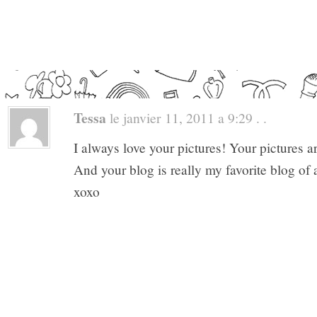
Tessa
le janvier 11, 2011 a 9:29 . .
I always love your pictures! Your pictures ar
And your blog is really my favorite blog of a
xoxo