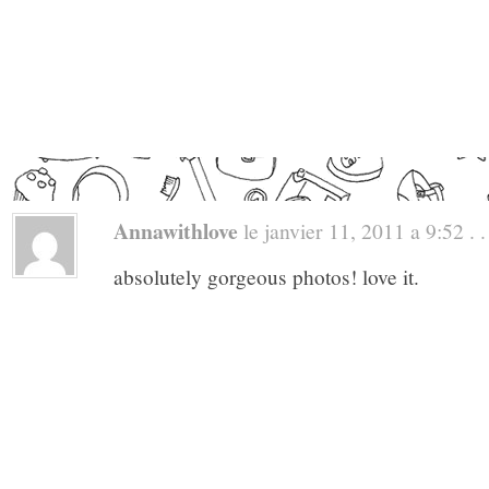
Annawithlove
le janvier 11, 2011 a 9:52 . .
absolutely gorgeous photos! love it.