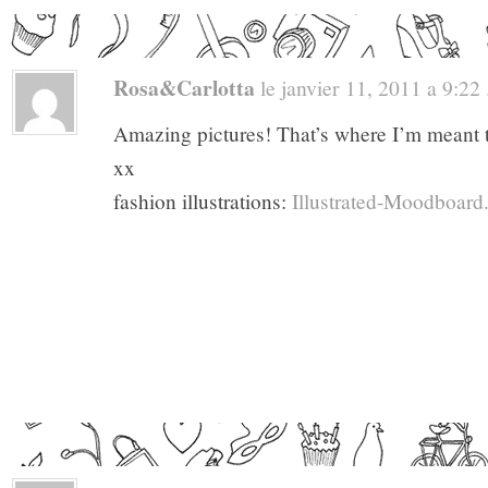
Rosa&Carlotta
le janvier 11, 2011 a 9:22 .
Amazing pictures! That’s where I’m meant t
xx
fashion illustrations:
Illustrated-Moodboar