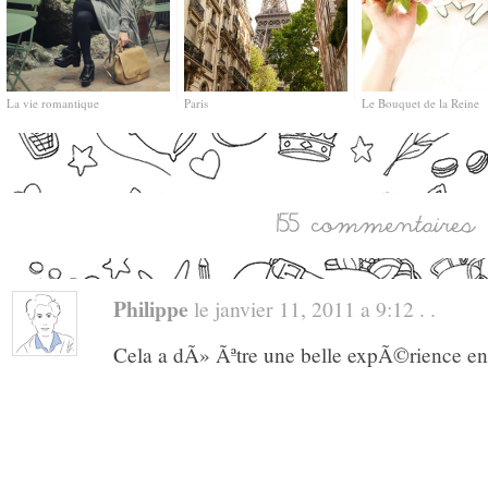
La vie romantique
Paris
Le Bouquet de la Reine
Philippe
le janvier 11, 2011 a 9:12 . .
Cela a dÃ» Ãªtre une belle expÃ©rience e