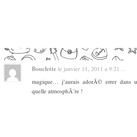
Bouclette
le janvier 11, 2011 a 9:21 . .
magique… j’aurais adorÃ© errer dans u
quelle atmosphÃ¨re !