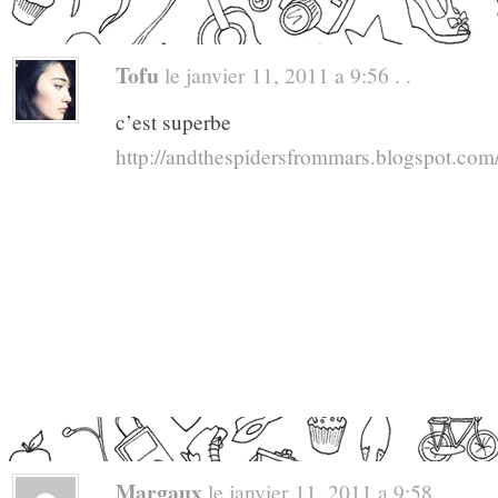
Tofu
le janvier 11, 2011 a 9:56 . .
c’est superbe
http://andthespidersfrommars.blogspot.com
Margaux
le janvier 11, 2011 a 9:58 . .