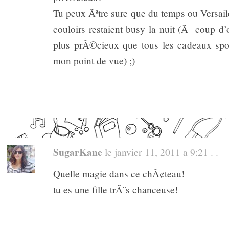
Tu peux Ãªtre sure que du temps ou Versail
couloirs restaient busy la nuit (Ã coup d’o
plus prÃ©cieux que tous les cadeaux spon
mon point de vue) ;)
SugarKane
le janvier 11, 2011 a 9:21 . .
Quelle magie dans ce chÃ¢teau!
tu es une fille trÃ¨s chanceuse!