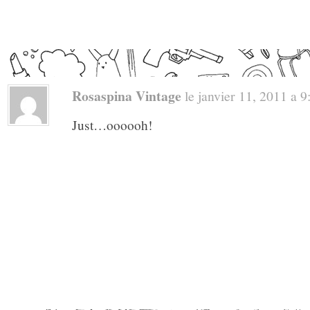
Rosaspina Vintage
le janvier 11, 2011 a 9:
Just…oooooh!