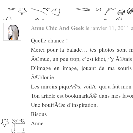
Anne Chic And Geek
le janvier 11, 2011 a
Quelle chance !
Merci pour la balade… tes photos sont m
Ã©mue, un peu trop, c’est idiot, j’y Ã©tai
D’image en image, jouant de ma souris p
Ã©blouie.
Les miroirs piquÃ©s, voilÃ qui a fait mon
Ton article est bookmarkÃ© dans mes fav
Une bouffÃ©e d’inspiration.
Bisous
Anne