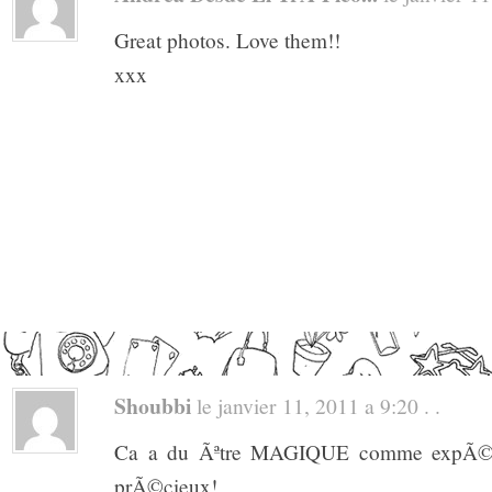
Great photos. Love them!!
xxx
Shoubbi
le janvier 11, 2011 a 9:20 . .
Ca a du Ãªtre MAGIQUE comme expÃ©rie
prÃ©cieux!