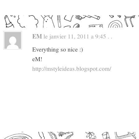
EM
le janvier 11, 2011 a 9:45 . .
Everything so nice :)
eM!
http://mstyleideas.blogspot.com/