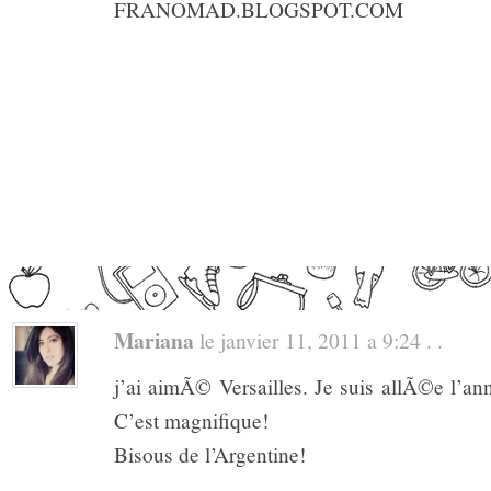
FRANOMAD.BLOGSPOT.COM
Mariana
le janvier 11, 2011 a 9:24 . .
j’ai aimÃ© Versailles. Je suis allÃ©e l’an
C’est magnifique!
Bisous de l’Argentine!