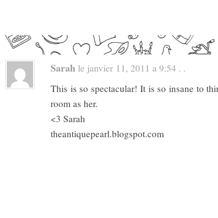
Sarah
le janvier 11, 2011 a 9:54 . .
This is so spectacular! It is so insane to t
room as her.
<3 Sarah
theantiquepearl.blogspot.com