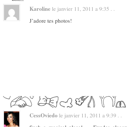
Karoline
le janvier 11, 2011 a 9:35 . .
J’adore tes photos!
CessOviedo
le janvier 11, 2011 a 9:39 . .