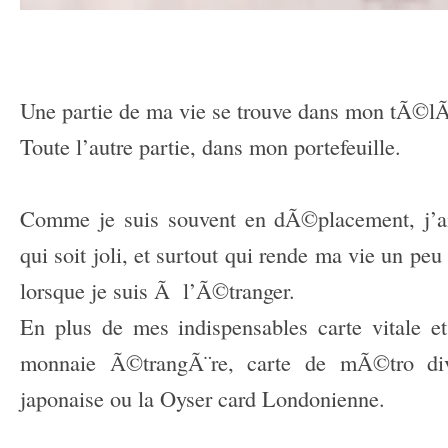
–
–
Une partie de ma vie se trouve dans mon tÃ©
Toute l’autre partie, dans mon portefeuille.
Comme je suis souvent en dÃ©placement, j’ai
qui soit joli, et surtout qui rende ma vie un peu 
lorsque je suis Ã l’Ã©tranger.
En plus de mes indispensables carte vitale e
monnaie Ã©trangÃ¨re, carte de mÃ©tro di
japonaise ou la Oyser card Londonienne.