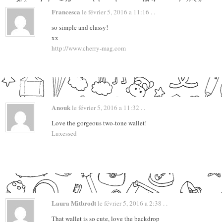
Francesca
le février 5, 2016 a 11:16 . .
so simple and classy!
xx
http://www.cherry-mag.com
Anouk
le février 5, 2016 a 11:32 . .
Love the gorgeous two-tone wallet!
Luxessed
Laura Mitbrodt
le février 5, 2016 a 2:38 . .
That wallet is so cute, love the backdrop