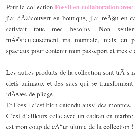
Fossil en collaboration av
Pour la collection
j’ai dÃ©couvert en boutique, j’ai reÃ§u en ca
satisfait tous mes besoins. Non seule
mÃ©ticuleusement ma monnaie, mais en plu
spacieux pour contenir mon passeport et mes cl
Les autres produits de la collection sont trÃ¨s 
clefs animaux et des sacs qui se transformen
idÃ©es de pliage.
Et Fossil c’est bien entendu aussi des montres.
C’est d’ailleurs celle avec un cadran en marbr
est mon coup de cÅ“ur ultime de la collection !