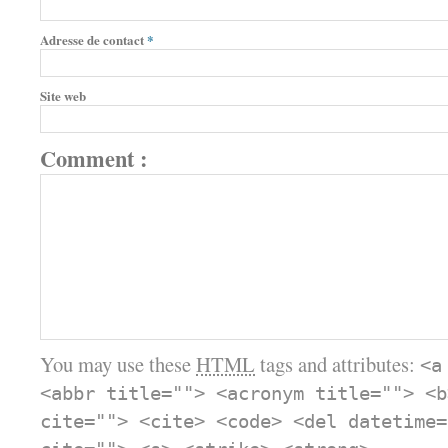
Adresse de contact
*
Site web
Comment :
You may use these
HTML
tags and attributes:
<a
<abbr title=""> <acronym title=""> <b
cite=""> <cite> <code> <del datetime=