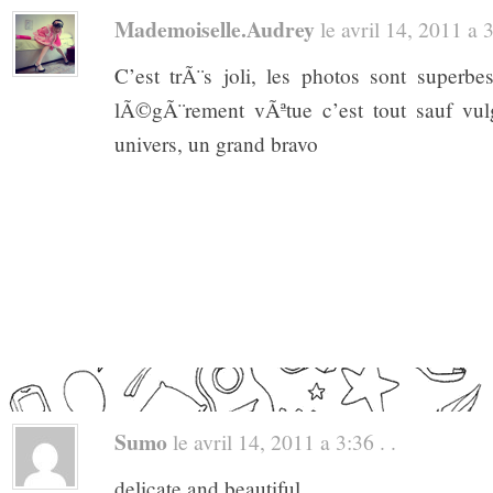
Mademoiselle.audrey
le avril 14, 2011 a 3
C’est trÃ¨s joli, les photos sont superb
lÃ©gÃ¨rement vÃªtue c’est tout sauf vulg
univers, un grand bravo
Sumo
le avril 14, 2011 a 3:36 . .
delicate and beautiful