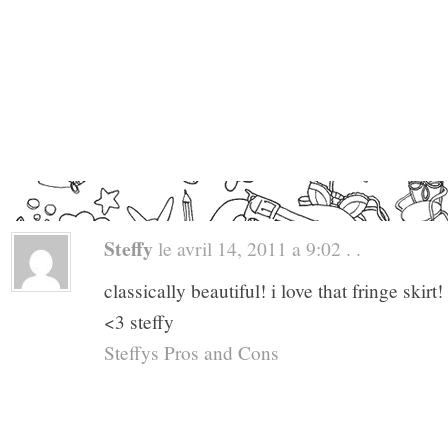
Steffy
le avril 14, 2011 a 9:02 . .
classically beautiful! i love that fringe skirt!
<3 steffy
Steffys Pros and Cons