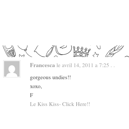
Francesca
le avril 14, 2011 a 7:25 . .
gorgeous undies!!
xoxo,
F
Le Kiss Kiss- Click Here!!