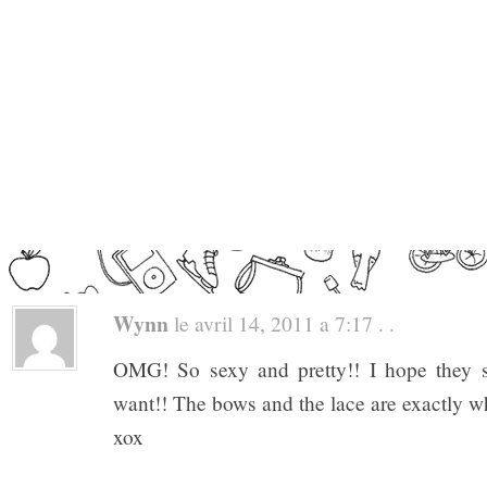
Wynn
le avril 14, 2011 a 7:17 . .
OMG! So sexy and pretty!! I hope they s
want!! The bows and the lace are exactly wh
xox