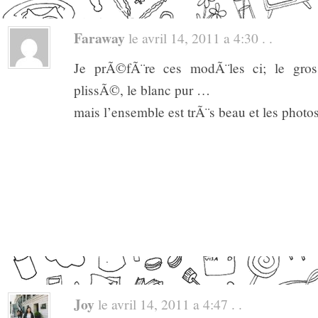
Faraway
le avril 14, 2011 a 4:30 . .
Je prÃ©fÃ¨re ces modÃ¨les ci; le gros
plissÃ©, le blanc pur …
mais l’ensemble est trÃ¨s beau et les photos
Joy
le avril 14, 2011 a 4:47 . .