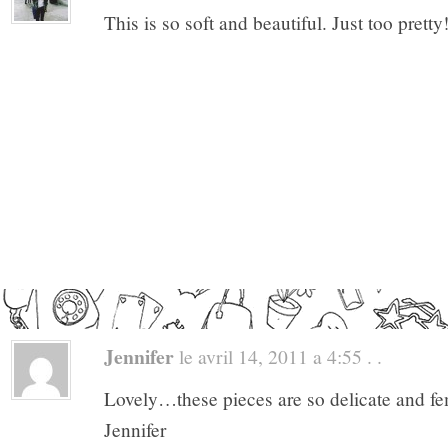
This is so soft and beautiful. Just too pretty
Jennifer
le avril 14, 2011 a 4:55 . .
Lovely…these pieces are so delicate and fe
Jennifer