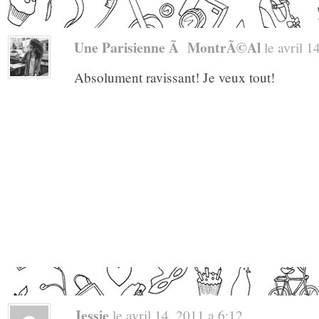
Une Parisienne Ã MontrÃ©al
le avril 14
Absolument ravissant! Je veux tout!
Jessie
le avril 14, 2011 a 6:12 . .