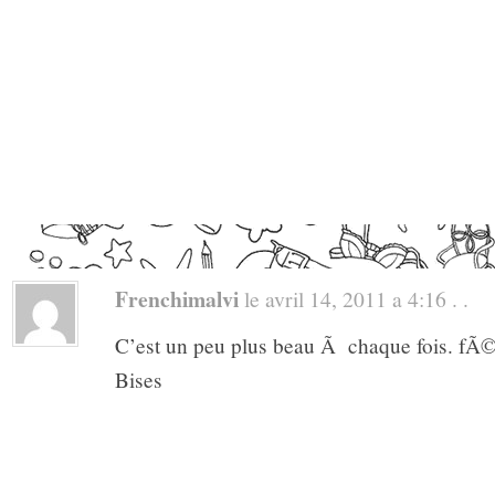
Frenchimalvi
le avril 14, 2011 a 4:16 . .
C’est un peu plus beau Ã chaque fois. fÃ©l
Bises