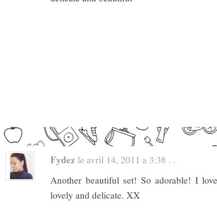
Fydez
le avril 14, 2011 a 3:38 . .
Another beautiful set! So adorable! I love i
lovely and delicate. XX