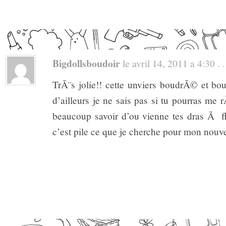
Bigdollsboudoir
le avril 14, 2011 a 4:30 . .
TrÃ¨s jolie!! cette unviers boudrÃ© et bou
d’ailleurs je ne sais pas si tu pourras me
beaucoup savoir d’ou vienne tes dras Ã fle
c’est pile ce que je cherche pour mon nouve