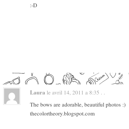
:-D
Laura
le avril 14, 2011 a 8:35 . .
The bows are adorable, beautiful photos :)
thecolortheory.blogspot.com