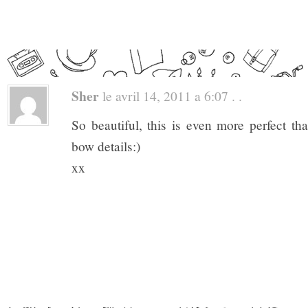
Sher
le avril 14, 2011 a 6:07 . .
So beautiful, this is even more perfect than
bow details:)
xx