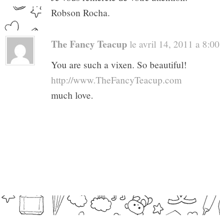
Robson Rocha.
The Fancy Teacup
le avril 14, 2011 a 8:00 
You are such a vixen. So beautiful!
http://www.TheFancyTeacup.com
much love.