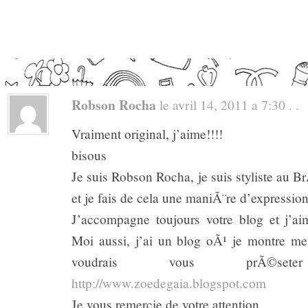
Robson Rocha
le avril 14, 2011 a 7:30 . .
Vraiment original, j’aime!!!!
bisous
Je suis Robson Rocha, je suis styliste au B
et je fais de cela une maniÃ¨re d’expression
J’accompagne toujours votre blog et j’ai
Moi aussi, j’ai un blog oÃ¹ je montre m
voudrais vous prÃ©s
http://www.zoedegaia.blogspot.com
Je vous remercie de votre attention.