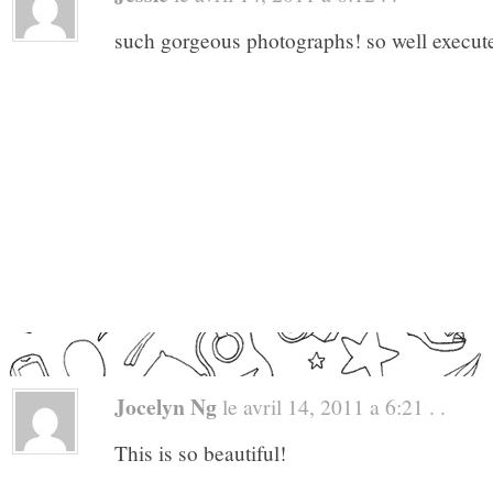
such gorgeous photographs! so well execut
Jocelyn Ng
le avril 14, 2011 a 6:21 . .
This is so beautiful!