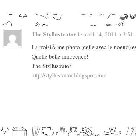
The Styllustrator
le avril 14, 2011 a 3:51 .
La troisiÃ¨me photo (celle avec le noeud) es
Quelle belle innocence!
The Styllustrator
http://styllustrator.blogspot.com