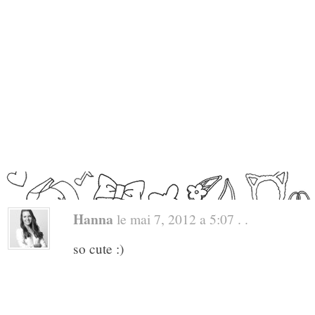
Hanna
le mai 7, 2012 a 5:07 . .
so cute :)