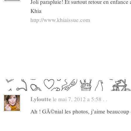
Joli parapluie! Et surtout retour en enfance
Khia
http://www.khiaissue.com
Lyloutte
le mai 7, 2012 a 5:58 . .
Ah ! GÃ©nial les photos, j’aime beaucoup