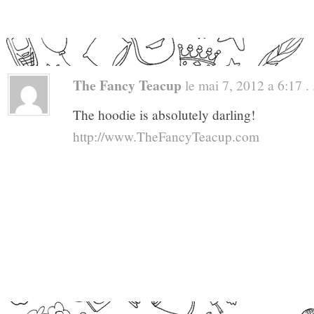
The Fancy Teacup
le mai 7, 2012 a 6:17 . 
The hoodie is absolutely darling!
http://www.TheFancyTeacup.com