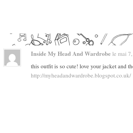
Inside My Head And Wardrobe
le mai 7,
this outfit is so cute! love your jacket and t
http://myheadandwardrobe.blogspot.co.uk/