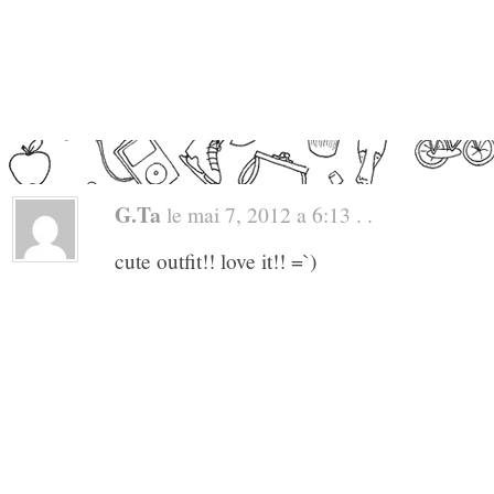
G.ta
le mai 7, 2012 a 6:13 . .
cute outfit!! love it!! =`)