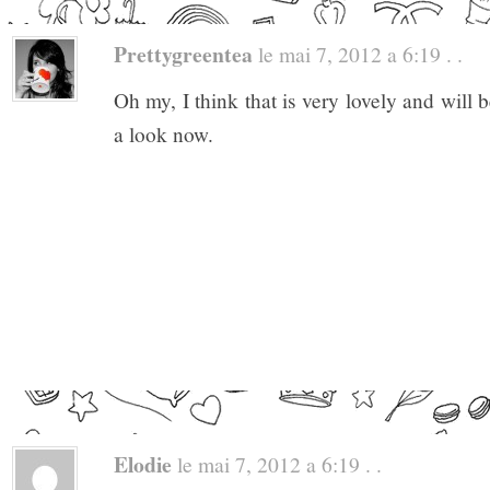
Prettygreentea
le mai 7, 2012 a 6:19 . .
Oh my, I think that is very lovely and will
a look now.
Elodie
le mai 7, 2012 a 6:19 . .