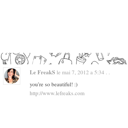
Le FreakS
le mai 7, 2012 a 5:34 . .
you’re so beautiful! :)
http://www.lefreaks.com