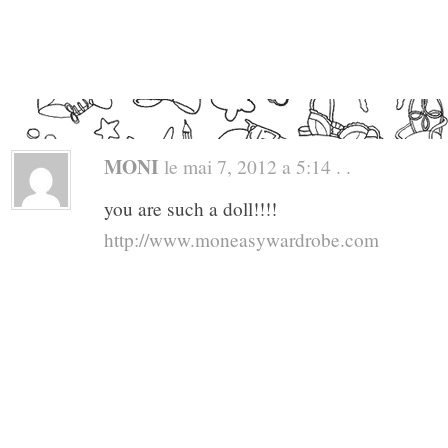
MONI
le mai 7, 2012 a 5:14 . .
you are such a doll!!!!
http://www.moneasywardrobe.com