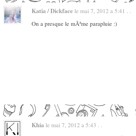
Katia / Dickface
le mai 7, 2012 a 5:41 . .
On a presque le mÃªme parapluie :)
Khia
le mai 7, 2012 a 5:43 . .