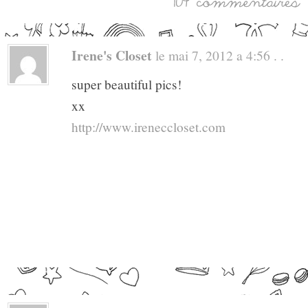
Irene's Closet
le mai 7, 2012 a 4:56 . .
super beautiful pics!
xx
http://www.ireneccloset.com