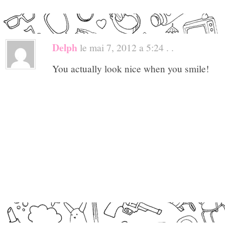
Delph
le mai 7, 2012 a 5:24 . .
You actually look nice when you smile!