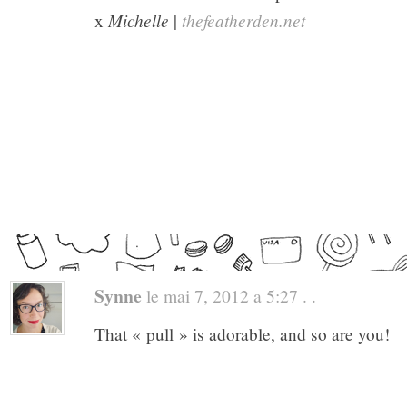
Michelle
thefeatherden.net
x
|
Synne
le mai 7, 2012 a 5:27 . .
That « pull » is adorable, and so are you!