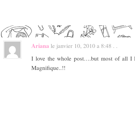
Ariana
le janvier 10, 2010 a 8:48 . .
I love the whole post….but most of all I
Magnifique..!!