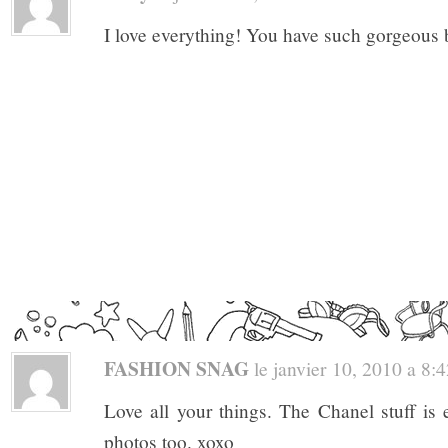
I love everything! You have such gorgeous 
FASHION SNAG
le janvier 10, 2010 a 8:42
Love all your things. The Chanel stuff is 
photos too. xoxo