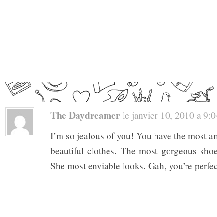
The Daydreamer
le janvier 10, 2010 a 9:04
I’m so jealous of you! You have the most a
beautiful clothes. The most gorgeous shoes
She most enviable looks. Gah, you’re perfe