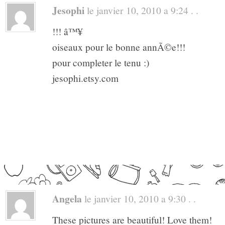
Jesophi
le janvier 10, 2010 a 9:24 . .
!!! â™¥
oiseaux pour le bonne annÃ©e!!!
pour completer le tenu :)
jesophi.etsy.com
Angela
le janvier 10, 2010 a 9:30 . .
These pictures are beautiful! Love them!