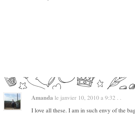
Amanda
le janvier 10, 2010 a 9:32 . .
I love all these. I am in such envy of the b