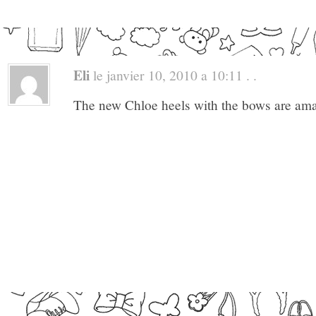
Eli
le janvier 10, 2010 a 10:11 . .
The new Chloe heels with the bows are ama