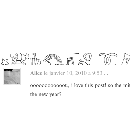
Alice
le janvier 10, 2010 a 9:53 . .
oooooooooooou, i love this post! so the mi
the new year?