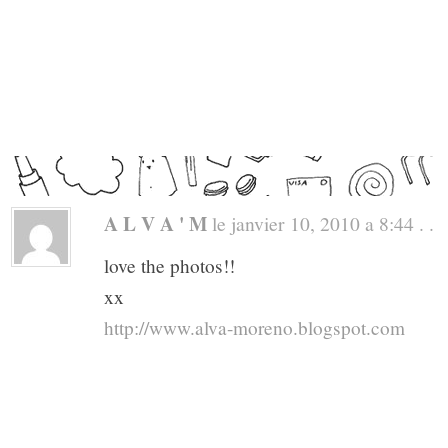
A L V A ' M
le janvier 10, 2010 a 8:44 . .
love the photos!!
xx
http://www.alva-moreno.blogspot.com