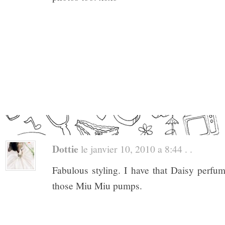
Dottie
le janvier 10, 2010 a 8:44 . .
Fabulous styling. I have that Daisy perfum
those Miu Miu pumps.