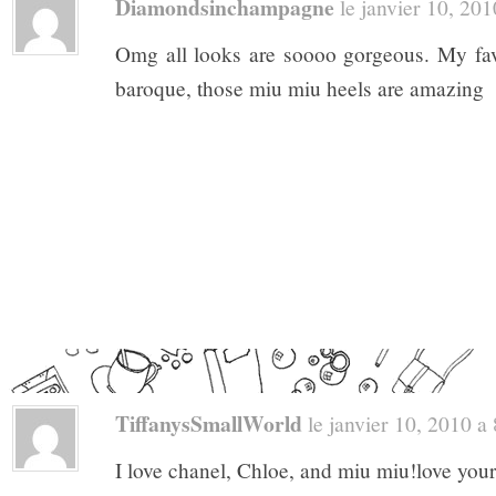
Diamondsinchampagne
le janvier 10, 2010
Omg all looks are soooo gorgeous. My fa
baroque, those miu miu heels are amazing
TiffanysSmallWorld
le janvier 10, 2010 a 8
I love chanel, Chloe, and miu miu!love your