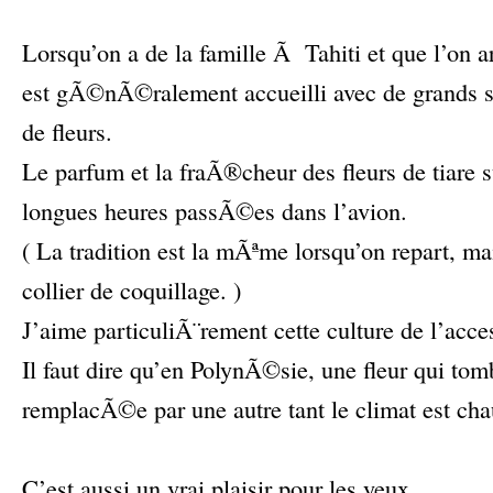
–
Lorsqu’on a de la famille Ã Tahiti et que l’on 
est gÃ©nÃ©ralement accueilli avec de grands so
de fleurs.
Le parfum et la fraÃ®cheur des fleurs de tiare s
longues heures passÃ©es dans l’avion.
( La tradition est la mÃªme lorsqu’on repart, ma
collier de coquillage. )
J’aime particuliÃ¨rement cette culture de l’a
Il faut dire qu’en PolynÃ©sie, une fleur qui t
remplacÃ©e par une autre tant le climat est cha
–
C’est aussi un vrai plaisir pour les yeux.