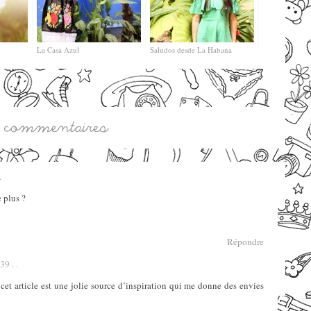
La Casa Azul
Saludos desde La Habana
.
 plus ?
Répondre
39 . .
cet article est une jolie source d’inspiration qui me donne des envies