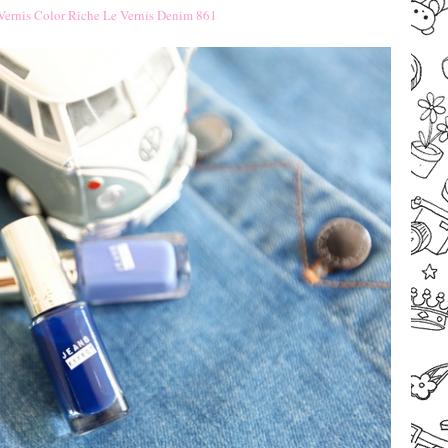
Vernis Color Riche Le Vernis Denim 861