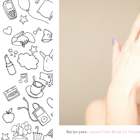
Sur les yeux:
crayon Color Riche Le Crayon