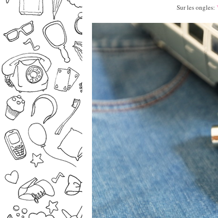
Sur les ongles:
–