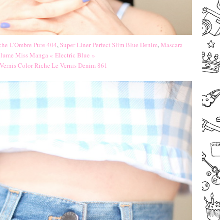
che L’Ombre Pure 404
,
Super Liner Perfect Slim Blue Denim
,
Mascara
ume Miss Manga « Electric Blue »
Vernis Color Riche Le Vernis Denim 861
–