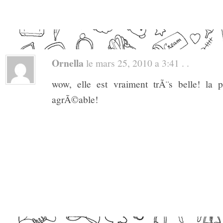
Ornella
le mars 25, 2010 a 3:41 . .
wow, elle est vraiment trÃ¨s belle! la p
agrÃ©able!