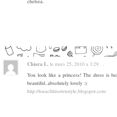
chelsea.
Chiara L.
le mars 25, 2010 a 3:29 . .
You look like a princess! The dress is be
beautiful..absolutely lovely :)
http://toeachhisownstyle.blogspot.com