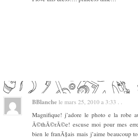
BBlanche
le mars 25, 2010 a 3:33 . .
Magnifique! j’adore le photo e la robe a
Ã©thÃ©rÃ©e! escuse moi pour mes erreu
bien le franÃ§ais mais j’aime beaucoup t