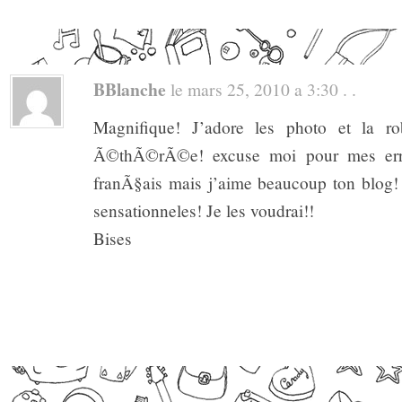
BBlanche
le mars 25, 2010 a 3:30 . .
Magnifique! J’adore les photo et la r
Ã©thÃ©rÃ©e! excuse moi pour mes erreu
franÃ§ais mais j’aime beaucoup ton blog!
sensationneles! Je les voudrai!!
Bises