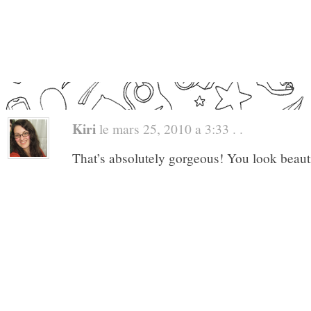
Kiri
le mars 25, 2010 a 3:33 . .
That’s absolutely gorgeous! You look beauti