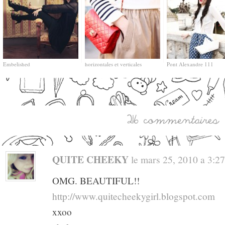
Embelished
horizontales et verticales
Pont Alexandre 111
QUITE CHEEKY
le mars 25, 2010 a 3:27 
OMG. BEAUTIFUL!!
http://www.quitecheekygirl.blogspot.com
xxoo