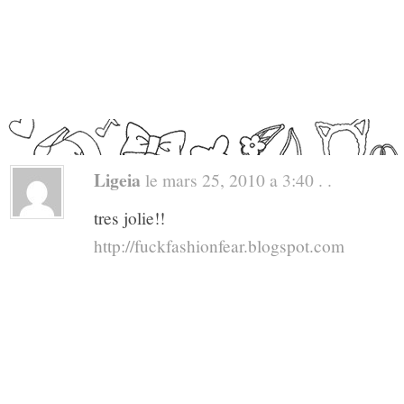
Ligeia
le mars 25, 2010 a 3:40 . .
tres jolie!!
http://fuckfashionfear.blogspot.com