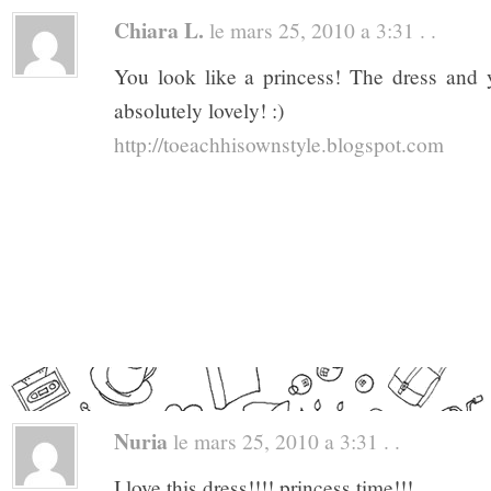
Chiara L.
le mars 25, 2010 a 3:31 . .
You look like a princess! The dress and 
absolutely lovely! :)
http://toeachhisownstyle.blogspot.com
Nuria
le mars 25, 2010 a 3:31 . .
I love this dress!!!! princess time!!!