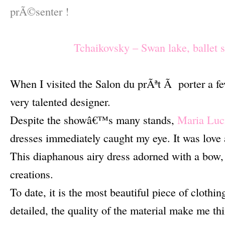
prÃ©senter !
–
Tchaikovsky – Swan lake, ballet s
–
When I visited the Salon du prÃªt Ã porter a f
very talented designer.
Despite the showâ€™s many stands,
Maria Lu
dresses immediately caught my eye. It was love at
This diaphanous airy dress adorned with a bow,
creations.
To date, it is the most beautiful piece of clothi
detailed, the quality of the material make me thi