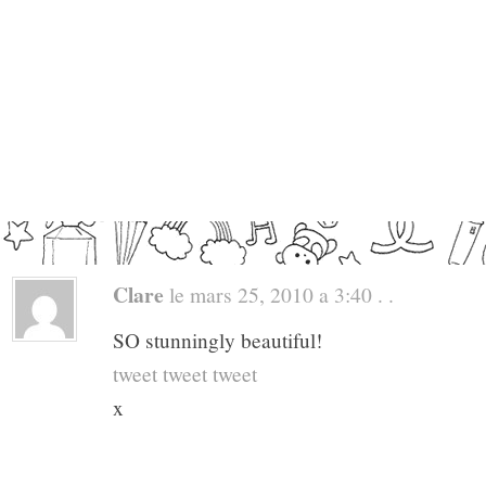
Clare
le mars 25, 2010 a 3:40 . .
SO stunningly beautiful!
tweet tweet tweet
x