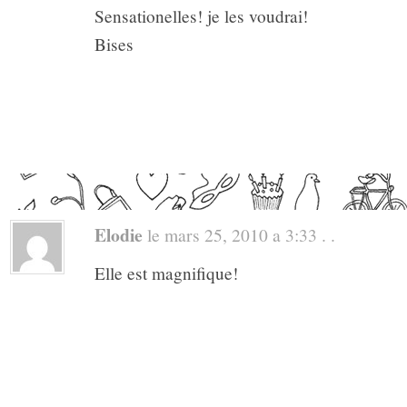
Sensationelles! je les voudrai!
Bises
Elodie
le mars 25, 2010 a 3:33 . .
Elle est magnifique!