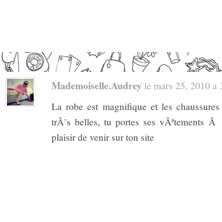
Mademoiselle.audrey
le mars 25, 2010 a 3
La robe est magnifique et les chaussures
trÃ¨s belles, tu portes ses vÃªtements Ã
plaisir de venir sur ton site