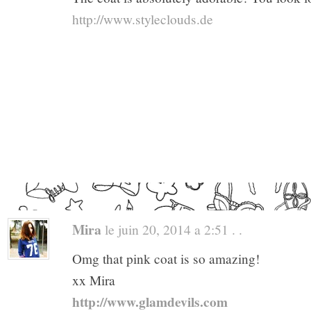
http://www.styleclouds.de
Mira
le juin 20, 2014 a 2:51 . .
Omg that pink coat is so amazing!
xx Mira
http://www.glamdevils.com