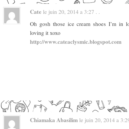
Cate
le juin 20, 2014 a 3:27 . .
Oh gosh those ice cream shoes I’m in lo
loving it xoxo
http://www.cateaclysmic.blogspot.com
Chiamaka Abasilim
le juin 20, 2014 a 3:29