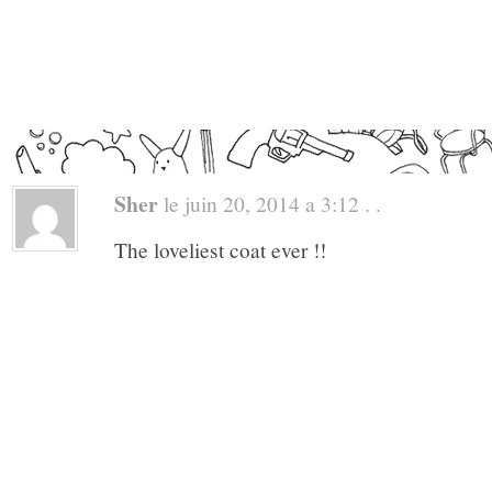
Sher
le juin 20, 2014 a 3:12 . .
The loveliest coat ever !!