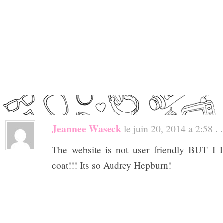
Jeannee Waseck
le juin 20, 2014 a 2:58 . .
The website is not user friendly BUT 
coat!!! Its so Audrey Hepburn!