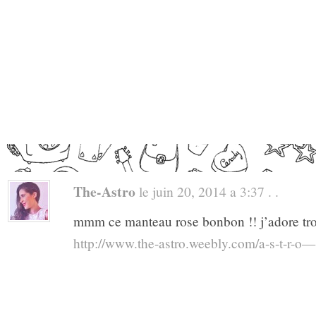
The-Astro
le juin 20, 2014 a 3:37 . .
mmm ce manteau rose bonbon !! j’adore 
http://www.the-astro.weebly.com/a-s-t-r-o—s