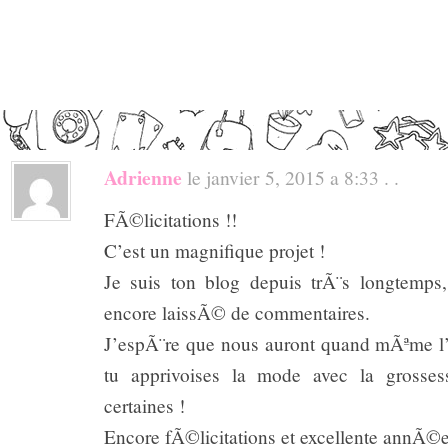
Adrienne
le janvier 5, 2015 a 8:33 . .
FÃ©licitations !!
C’est un magnifique projet !
Je suis ton blog depuis trÃ¨s longtemps
encore laissÃ© de commentaires.
J’espÃ¨re que nous auront quand mÃªme l
tu apprivoises la mode avec la grosses
certaines !
Encore fÃ©licitations et excellente annÃ©