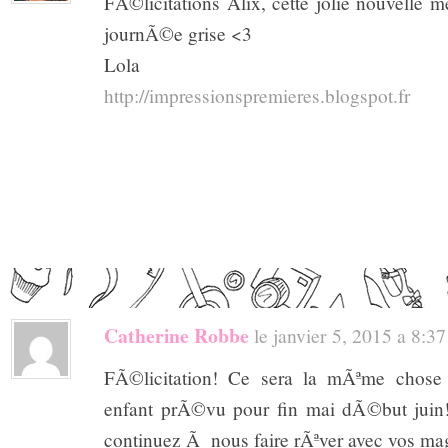
FÃ©licitations Alix, cette jolie nouvelle m
journÃ©e grise <3
Lola
http://impressionspremieres.blogspot.fr
Catherine Robbe
le janvier 5, 2015 a 8:37 
FÃ©licitation! Ce sera la mÃªme chose
enfant prÃ©vu pour fin mai dÃ©but juin
continuez Ã nous faire rÃªver avec vos ma