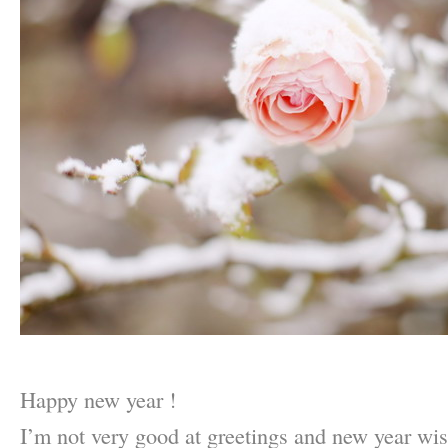
–
Happy new year !
I’m not very good at greetings and new year wis