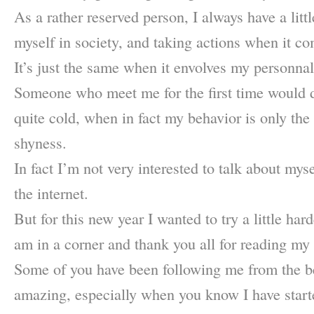
As a rather reserved person, I always have a litt
myself in society, and taking actions when it co
It’s just the same when it envolves my personnal 
Someone who meet me for the first time would de
quite cold, when in fact my behavior is only the
shyness.
In fact I’m not very interested to talk about myse
the internet.
But for this new year I wanted to try a little har
am in a corner and thank you all for reading my
Some of you have been following me from the beg
amazing, especially when you know I have start