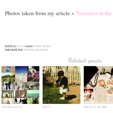
–
Photos taken from my article «
Treasures in th
–
–
–
POSTÉ LE
05.01.15
• DANS
UN PEU DE MOI
PARTAGER SUR
TWITTER
,
FACEBOOK
And time goes by
Q & A
Dans le sac des filles