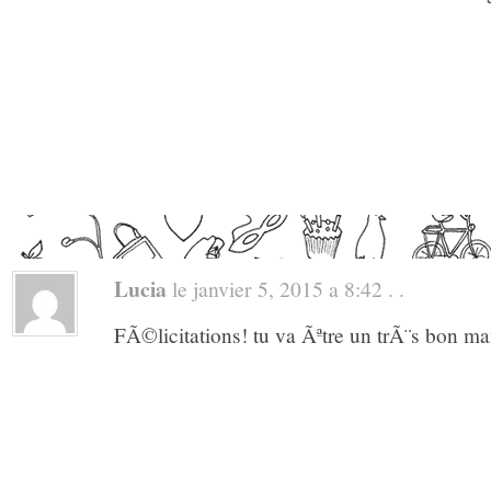
Lucia
le janvier 5, 2015 a 8:42 . .
FÃ©licitations! tu va Ãªtre un trÃ¨s bon m