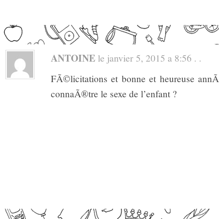
ANTOINE
le janvier 5, 2015 a 8:56 . .
FÃ©licitations et bonne et heureuse ann
connaÃ®tre le sexe de l’enfant ?