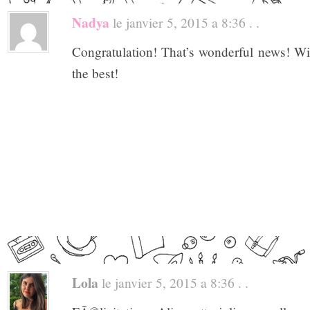
Nadya
le janvier 5, 2015 a 8:36 . .
Congratulation! That’s wonderful news! Wi
the best!
Lola
le janvier 5, 2015 a 8:36 . .