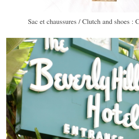
Sac et chaussures / Clutch and shoes : 
–