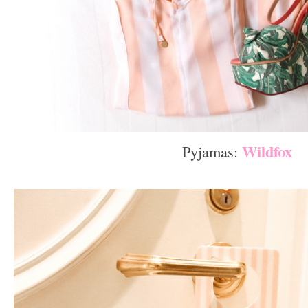
Wildfox
Pyjamas:
–