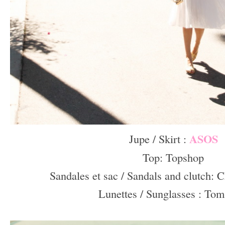
ASOS
Jupe / Skirt :
Top: Topshop
Sandales et sac / Sandals and clutch: C
Lunettes / Sunglasses : Tom
–