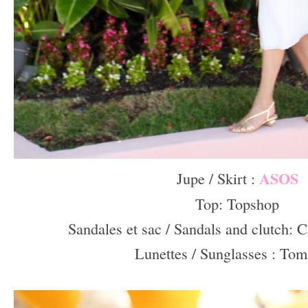
ASOS
Jupe / Skirt :
Top: Topshop
Sandales et sac / Sandals and clutch: C
Lunettes / Sunglasses : Tom
–