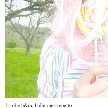
1: robe h&m, ballerines repetto