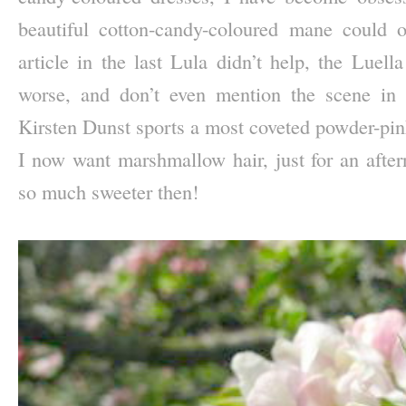
beautiful cotton-candy-coloured mane could 
article in the last Lula didn’t help, the Luel
worse, and don’t even mention the scene in
Kirsten Dunst sports a most coveted powder-pink
I now want marshmallow hair, just for an aft
so much sweeter then!
–