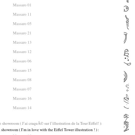
–
 showroom ( J’ai craquÃ© sur l’illustration de la Tour Eiffel! ):
 showroom ( I’m in love with the Eiffel Tower illustration ! ) :